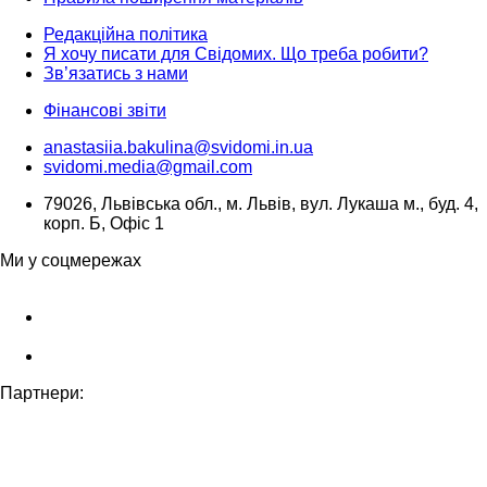
Редакційна політика
Я хочу писати для Свідомих. Що треба робити?
Зв’язатись з нами
Фінансові звіти
anastasiia.bakulina@svidomi.in.ua
svidomi.media@gmail.com
79026, Львівська обл., м. Львів, вул. Лукаша м., буд. 4,
корп. Б, Офіс 1
Ми у соцмережах
Партнери: