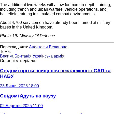
The additional two weeks will allow for more in-depth training,
including trench and urban warfare, vehicle operations, and
battlefield training in simulated combat environments.
About 4,700 servicemen have already been trained at military
bases in the United Kingdom.
Photo: UK Ministry Of Defence
Перекладачка:
Анастасія Беланова
Теми:
Велика Британія
Українська армія
Останні матеріали:
Свідомі проти знищення незалежності САП та
НАБУ
23 Липня 2025 18:00
Свідомі йдуть на паузу
02 Березня 2025 11:00