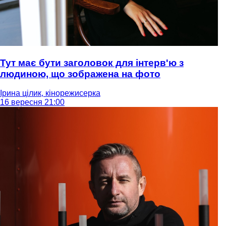
Тут має бути заголовок для інтерв'ю з
людиною, що зображена на фото
Ірина цілик, кінорежисерка
16 вересня 21:00