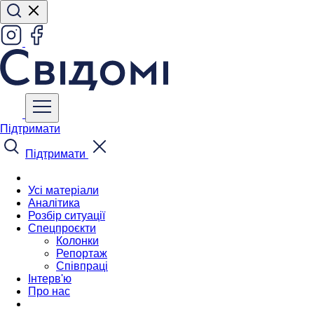
Підтримати
Підтримати
Усі матеріали
Аналітика
Розбір ситуації
Спецпроєкти
Колонки
Репортаж
Співпраці
Інтерв'ю
Про нас