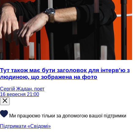
Тут також має бути заголовок для інтерв'ю з
людиною, що зображена на фото
Сергій Жадан, поет
16 вересня 21:00
Ми працюємо тільки за допомогою вашої підтримки
Підтримати «Свідомі»