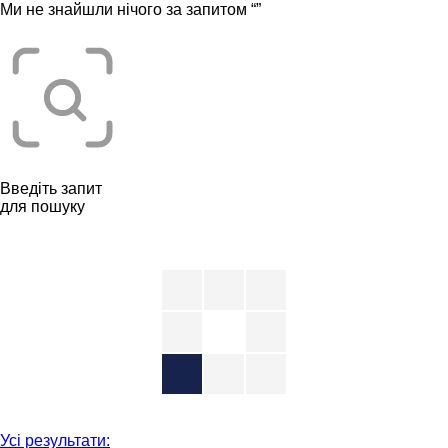
Ми не знайшли нічого за запитом “
”
Введіть запит
для пошуку
Усі результати: