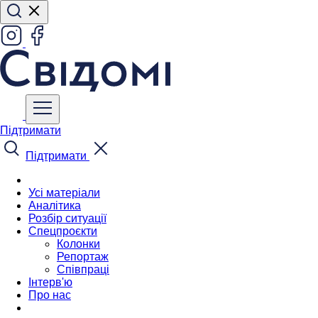
Підтримати
Підтримати
Усі матеріали
Аналітика
Розбір ситуації
Спецпроєкти
Колонки
Репортаж
Співпраці
Інтерв'ю
Про нас