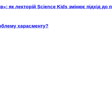
»: як лекторій Science Kids змінює підхід до 
роблему харасменту?