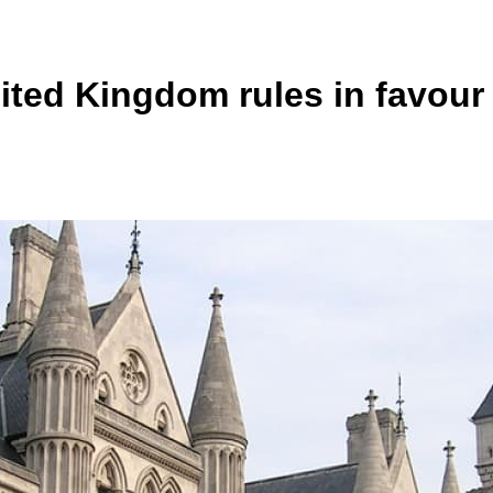
ted Kingdom rules in favour o