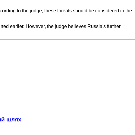
cording to the judge, these threats should be considered in the
arted earlier. However, the judge believes Russia's further
ний шлях