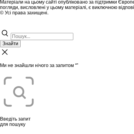
Матеріали на цьому сайті опубліковано за підтримки Європ
погляди, висловлені у цьому матеріалі, є виключною відпові
© Усі права захищені.
Знайти
Ми не знайшли нічого за запитом “
”
Введіть запит
для пошуку