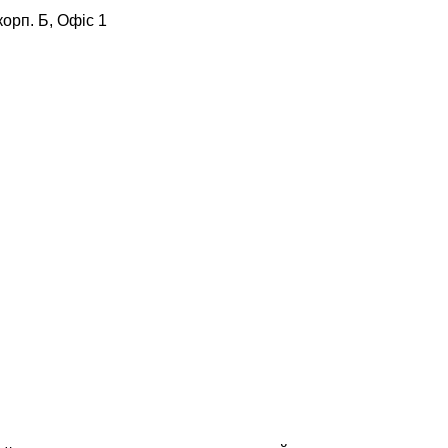
корп. Б, Офіс 1