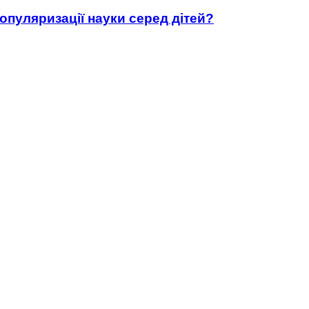
популяризації науки серед дітей?