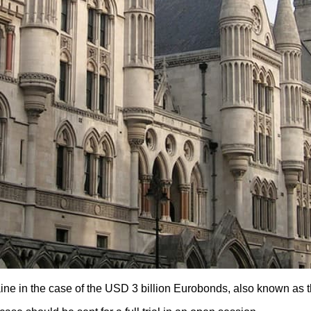
ne in the case of the USD 3 billion Eurobonds, also known as t