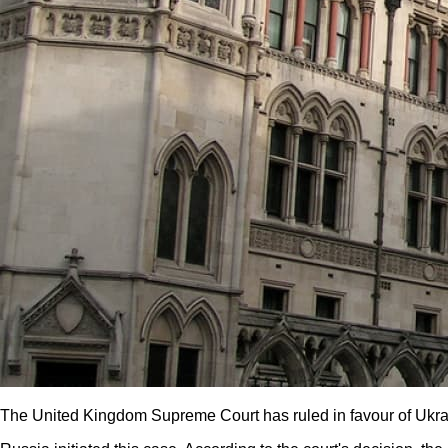
The United Kingdom Supreme Court has ruled in favour of Ukrai