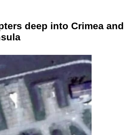
pters deep into Crimea and
nsula