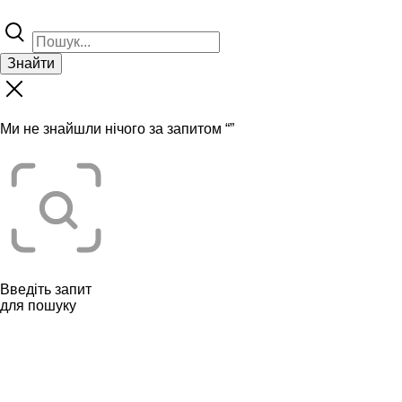
Знайти
Ми не знайшли нічого за запитом “
”
Введіть запит
для пошуку