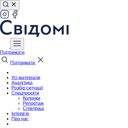
Підтримати
Підтримати
Усі матеріали
Аналітика
Розбір ситуації
Спецпроєкти
Колонки
Репортаж
Співпраці
Інтерв'ю
Про нас