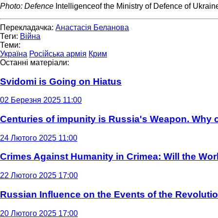
Photo: Defence
Intelligenceof the Ministry of Defence of Ukrain
Перекладачка:
Анастасія Беланова
Теги:
Війна
Теми:
Україна
Російська армія
Крим
Останні матеріали:
Svidomi is Going on Hiatus
02 Березня 2025 11:00
Centuries of impunity is Russia's Weapon. Why c
24 Лютого 2025 11:00
Crimes Against Humanity in Crimea: Will the Wo
22 Лютого 2025 17:00
Russian Influence on the Events of the Revoluti
20 Лютого 2025 17:00