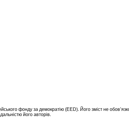
ейського фонду за демократію (EED). Його зміст не обов’яз
дальністю його авторів.