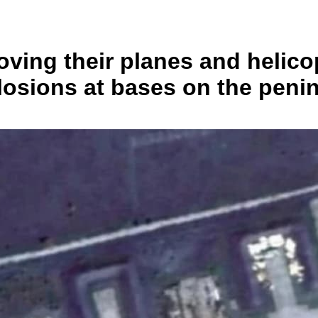
ving their planes and helico
plosions at bases on the peni