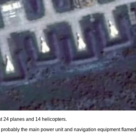
ast 24 planes and 14 helicopters.
rd, probably the main power unit and navigation equipment flamed