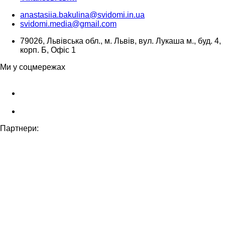
anastasiia.bakulina@svidomi.in.ua
svidomi.media@gmail.com
79026, Львівська обл., м. Львів, вул. Лукаша м., буд. 4,
корп. Б, Офіс 1
Ми у соцмережах
Партнери: