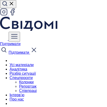
Підтримати
Підтримати
Усі матеріали
Аналітика
Розбір ситуації
Спецпроєкти
Колонки
Репортаж
Співпраці
Інтерв'ю
Про нас