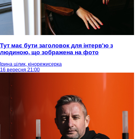
Тут має бути заголовок для інтерв'ю з
людиною, що зображена на фото
Ірина цілик, кінорежисерка
16 вересня 21:00