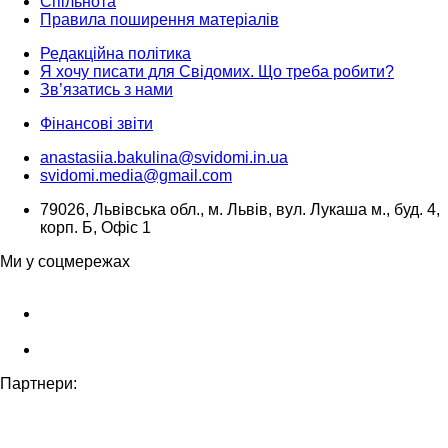
Спільнота
Правила поширення матеріалів
Редакційна політика
Я хочу писати для Свідомих. Що треба робити?
Зв’язатись з нами
Фінансові звіти
anastasiia.bakulina@svidomi.in.ua
svidomi.media@gmail.com
79026, Львівська обл., м. Львів, вул. Лукаша м., буд. 4,
корп. Б, Офіс 1
Ми у соцмережах
Партнери: