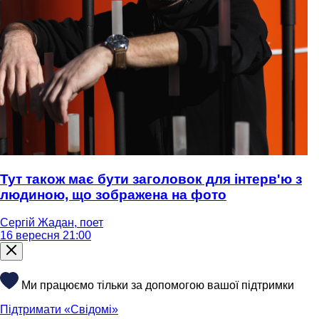
Тут також має бути заголовок для інтерв'ю з
людиною, що зображена на фото
Сергій Жадан, поет
16 вересня 21:00
Ми працюємо тільки за допомогою вашої підтримки
Підтримати «Свідомі»