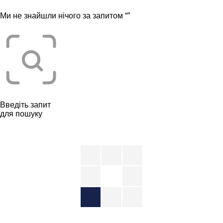
Ми не знайшли нічого за запитом “
”
Введіть запит
для пошуку