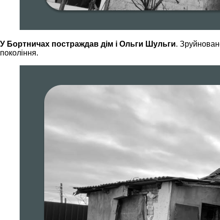
У Бортничах постраждав дім і Ольги Шульги
. Зруйновано
покоління.