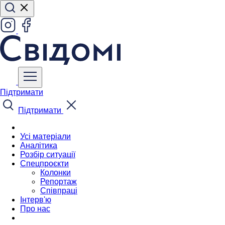
Підтримати
Підтримати
Усі матеріали
Аналітика
Розбір ситуації
Спецпроєкти
Колонки
Репортаж
Співпраці
Інтерв'ю
Про нас