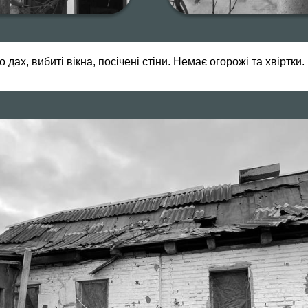
 дах, вибиті вікна, посічені стіни. Немає огорожі та хвіртки