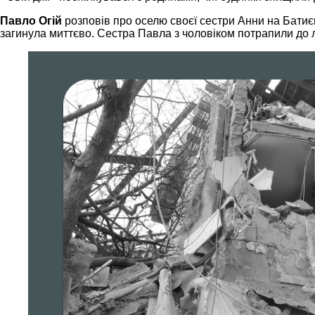
Павло Огій
розповів про оселю своєї сестри Анни на Батиєві
загинула миттєво. Сестра Павла з чоловіком потрапили до 