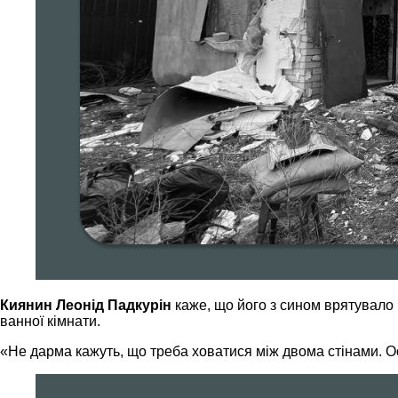
Киянин Леонід Падкурін
каже, що його з сином врятувало п
ванної кімнати.
«Не дарма кажуть, що треба ховатися між двома стінами. О