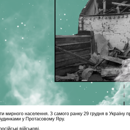
мирного населення. З самого ранку 29 грудня в Україну прил
 будинками у Протасовому Яру.
осійські військові.