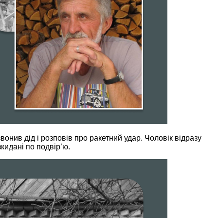
вонив дід і розповів про ракетний удар. Чоловік відразу
зкидані по подвір’ю.