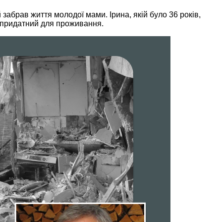
 забрав життя молодої мами. Ірина, якій було 36 років,
непридатний для проживання.