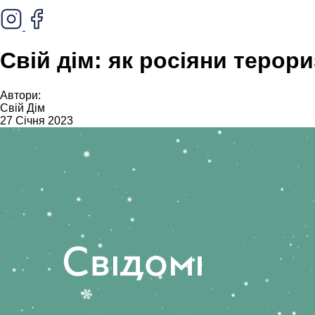
Свій дім: як росіяни терори
Автори:
Свій Дім
27 Січня 2023