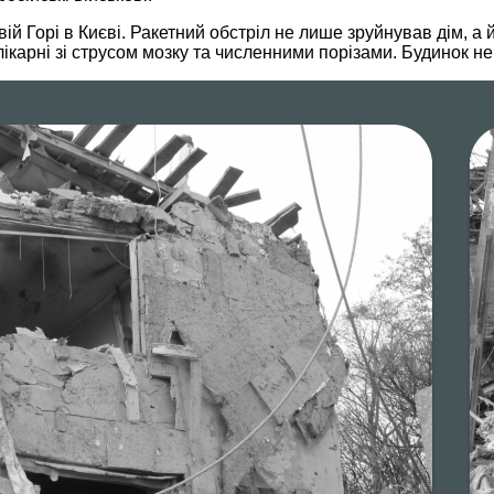
й Горі в Києві. Ракетний обстріл не лише зруйнував дім, а й
лікарні зі струсом мозку та численними порізами. Будинок 