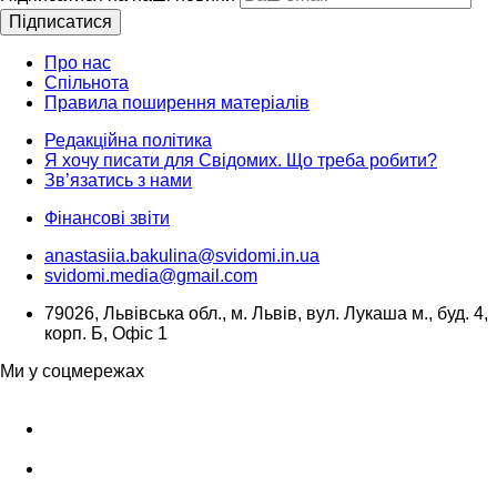
Підписатися
Про нас
Спільнота
Правила поширення матеріалів
Редакційна політика
Я хочу писати для Свідомих. Що треба робити?
Зв’язатись з нами
Фінансові звіти
anastasiia.bakulina@svidomi.in.ua
svidomi.media@gmail.com
79026, Львівська обл., м. Львів, вул. Лукаша м., буд. 4,
корп. Б, Офіс 1
Ми у соцмережах