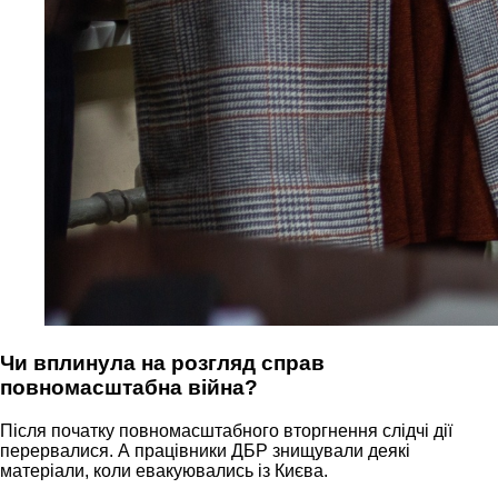
Чи вплинула на розгляд справ
повномасштабна війна?
Після початку повномасштабного вторгнення слідчі дії
перервалися. А працівники ДБР знищували деякі
матеріали, коли евакуювались із Києва.