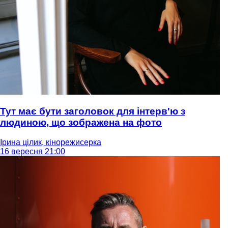
Тут має бути заголовок для інтерв'ю з
людиною, що зображена на фото
Ірина цілик, кінорежисерка
16 вересня 21:00