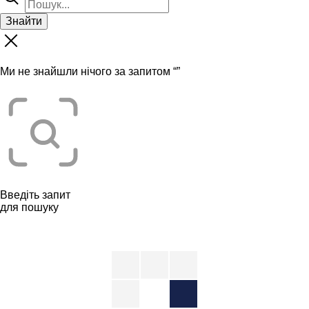
Знайти
Ми не знайшли нічого за запитом “
”
Введіть запит
для пошуку