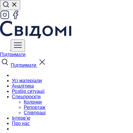
Підтримати
Підтримати
Усі матеріали
Аналітика
Розбір ситуації
Спецпроєкти
Колонки
Репортаж
Співпраці
Інтерв'ю
Про нас