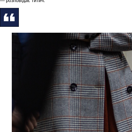
— розповідає Титич.