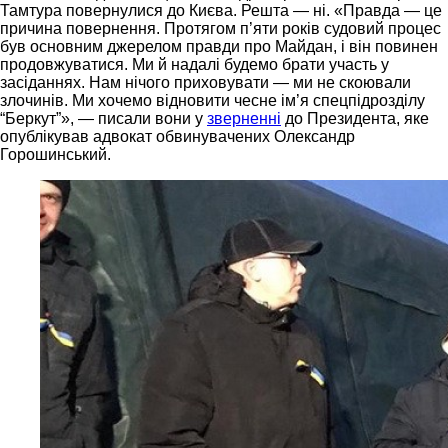
Тамтура повернулися до Києва. Решта — ні. «Правда — це
причина повернення. Протягом п’яти років судовий процес
був основним джерелом правди про Майдан, і він повинен
продовжуватися. Ми й надалі будемо брати участь у
засіданнях. Нам нічого приховувати — ми не скоювали
злочинів. Ми хочемо відновити чесне ім’я спецпідрозділу
“Беркут”», — писали вони у
зверненні
до Президента, яке
опублікував адвокат обвинувачених Олександр
Горошинський.