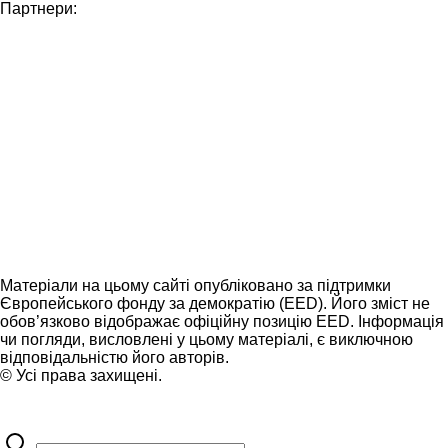
Партнери:
Матеріали на цьому сайті опубліковано за підтримки
Європейського фонду за демократію (EED). Його зміст не
обов’язково відображає офіційну позицію EED. Інформація
чи погляди, висловлені у цьому матеріалі, є виключною
відповідальністю його авторів.
© Усі права захищені.