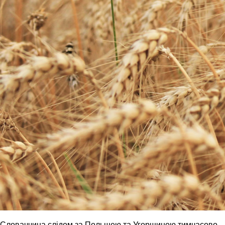
Словаччина слідом за Польщею та Угорщиною тимчасово