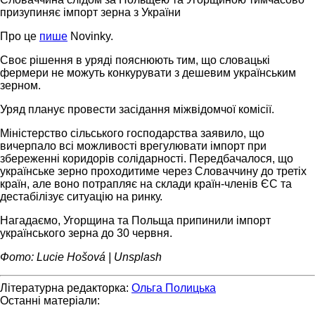
призупиняє імпорт зерна з України
Про це
пише
Novinky.
Своє рішення в уряді пояснюють тим, що словацькі
фермери не можуть конкурувати з дешевим українським
зерном.
Уряд планує провести засідання міжвідомчої комісії.
Міністерство сільського господарства заявило, що
вичерпало всі можливості врегулювати імпорт при
збереженні коридорів солідарності. Передбачалося, що
українське зерно проходитиме через Словаччину до третіх
країн, але воно потрапляє на склади країн-членів ЄС та
дестабілізує ситуацію на ринку.
Нагадаємо, Угорщина та Польща припинили імпорт
українського зерна до 30 червня.
Фото: Lucie Hošová | Unsplash
Літературна редакторка:
Ольга Полицька
Останні матеріали: