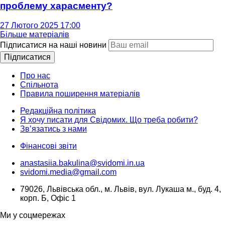
проблему харасменту?
27 Лютого 2025 17:00
Більше матеріалів
Підписатися на наші новини
Підписатися
Про нас
Спільнота
Правила поширення матеріалів
Редакційна політика
Я хочу писати для Свідомих. Що треба робити?
Зв’язатись з нами
Фінансові звіти
anastasiia.bakulina@svidomi.in.ua
svidomi.media@gmail.com
79026, Львівська обл., м. Львів, вул. Лукаша м., буд. 4,
корп. Б, Офіс 1
Ми у соцмережах