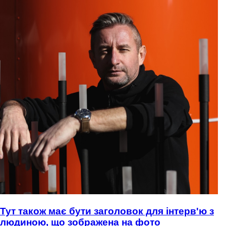
Тут також має бути заголовок для інтерв'ю з
людиною, що зображена на фото