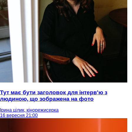
Тут має бути заголовок для інтерв'ю з
людиною, що зображена на фото
Ірина цілик, кінорежисерка
16 вересня 21:00