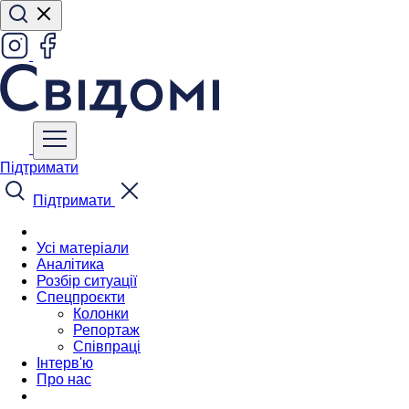
Підтримати
Підтримати
Усі матеріали
Аналітика
Розбір ситуації
Спецпроєкти
Колонки
Репортаж
Співпраці
Інтерв'ю
Про нас