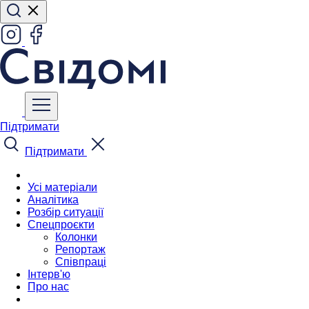
Підтримати
Підтримати
Усі матеріали
Аналітика
Розбір ситуації
Спецпроєкти
Колонки
Репортаж
Співпраці
Інтерв'ю
Про нас