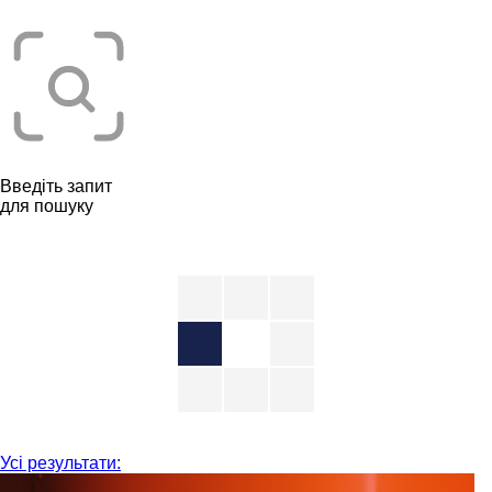
Введіть запит
для пошуку
Усі результати: