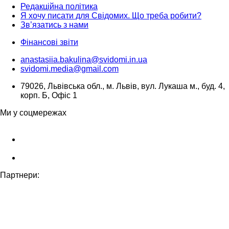
Редакційна політика
Я хочу писати для Свідомих. Що треба робити?
Зв’язатись з нами
Фінансові звіти
anastasiia.bakulina@svidomi.in.ua
svidomi.media@gmail.com
79026, Львівська обл., м. Львів, вул. Лукаша м., буд. 4,
корп. Б, Офіс 1
Ми у соцмережах
Партнери: