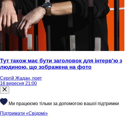
Тут також має бути заголовок для інтерв'ю з
людиною, що зображена на фото
Сергій Жадан, поет
16 вересня 21:00
Ми працюємо тільки за допомогою вашої підтримки
Підтримати «Свідомі»