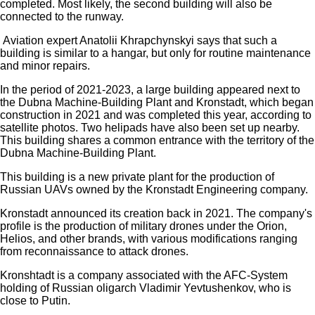
completed. Most likely, the second building will also be
connected to the runway.
Aviation expert Anatolii Khrapchynskyi says that such a
building is similar to a hangar, but only for routine maintenance
and minor repairs.
In the period of 2021-2023, a large building appeared next to
the Dubna Machine-Building Plant and Kronstadt, which began
construction in 2021 and was completed this year, according to
satellite photos. Two helipads have also been set up nearby.
This building shares a common entrance with the territory of the
Dubna Machine-Building Plant.
This building is a new private plant for the production of
Russian UAVs owned by the Kronstadt Engineering company.
Kronstadt announced its creation back in 2021. The company's
profile is the production of military drones under the Orion,
Helios, and other brands, with various modifications ranging
from reconnaissance to attack drones.
Kronshtadt is a company associated with the AFC-System
holding of Russian oligarch Vladimir Yevtushenkov, who is
close to Putin.