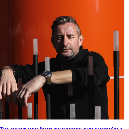
Тут також має бути заголовок для інтерв'ю з