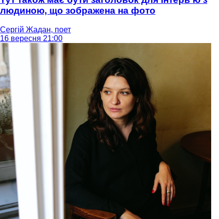
людиною, що зображена на фото
Сергій Жадан, поет
16 вересня 21:00