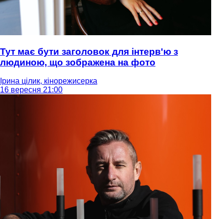
Тут має бути заголовок для інтерв'ю з
людиною, що зображена на фото
Ірина цілик, кінорежисерка
16 вересня 21:00