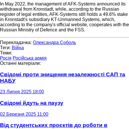
In May 2022, the management of AFK-Systems announced its
withdrawal from Kronstadt, while, according to the Russian
register of legal entities, AFK-Systems still holds a 49.6% stake
in Kronstadt's subsidiary KT-Unmanned Systems, which,
according to the company's official website, cooperates with the
Russian Ministry of Defence and the FSS.
Перекладачка:
Олександра Соболь
Теги:
Війна
Теми:
Росія
Російська армія
Останні матеріали:
Свідомі проти знищення незалежності САП та
НАБУ
23 Липня 2025 18:00
Свідомі йдуть на паузу
02 Березня 2025 11:00
Від студентських проєктів до роботи в