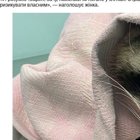
ризикувати власним», — наголошує жінка.