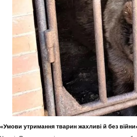
«Умови утримання тварин жахливі й без війни