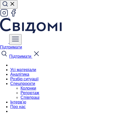
Підтримати
Підтримати
Усі матеріали
Аналітика
Розбір ситуації
Спецпроєкти
Колонки
Репортаж
Співпраці
Інтерв'ю
Про нас