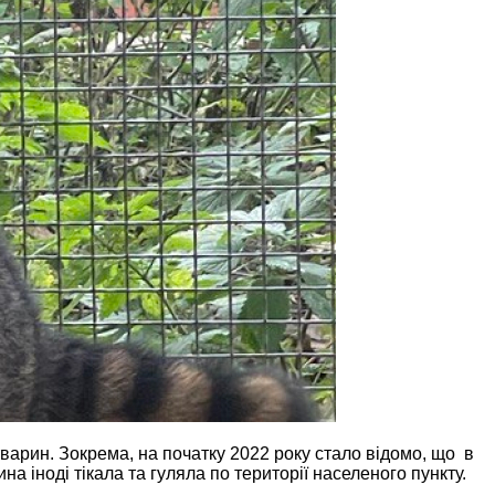
арин. Зокрема, на початку 2022 року стало відомо, що в
а іноді тікала та гуляла по території населеного пункту.