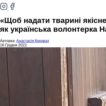
«Щоб надати тварині якісн
як українська волонтерка Н
Авторка:
Анастасія Кондрат
16 Грудня 2022