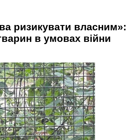
ова ризикувати власним»:
тварин в умовах війни