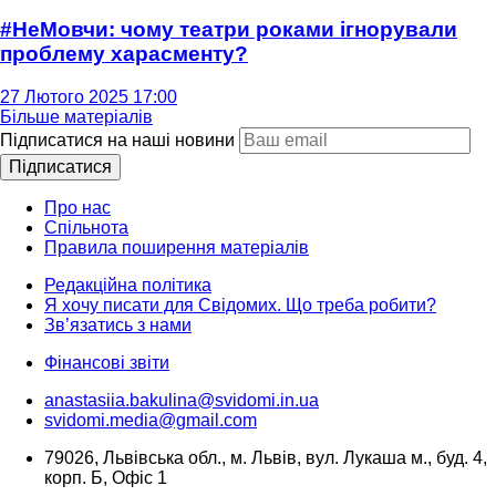
#НеМовчи: чому театри роками ігнорували
проблему харасменту?
27 Лютого 2025 17:00
Більше матеріалів
Підписатися на наші новини
Підписатися
Про нас
Спільнота
Правила поширення матеріалів
Редакційна політика
Я хочу писати для Свідомих. Що треба робити?
Зв’язатись з нами
Фінансові звіти
anastasiia.bakulina@svidomi.in.ua
svidomi.media@gmail.com
79026, Львівська обл., м. Львів, вул. Лукаша м., буд. 4,
корп. Б, Офіс 1