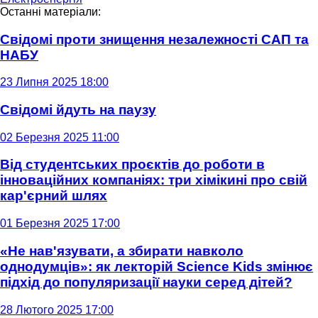
Останні матеріали:
Свідомі проти знищення незалежності САП та
НАБУ
23 Липня 2025 18:00
Свідомі йдуть на паузу
02 Березня 2025 11:00
Від студентських проєктів до роботи в
інноваційних компаніях: три хімікині про свій
кар'єрний шлях
01 Березня 2025 17:00
«Не нав'язувати, а збирати навколо
однодумців»: як лекторій Science Kids змінює
підхід до популяризації науки серед дітей?
28 Лютого 2025 17:00