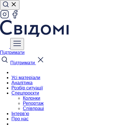
Підтримати
Підтримати
Усі матеріали
Аналітика
Розбір ситуації
Спецпроєкти
Колонки
Репортаж
Співпраці
Інтерв'ю
Про нас