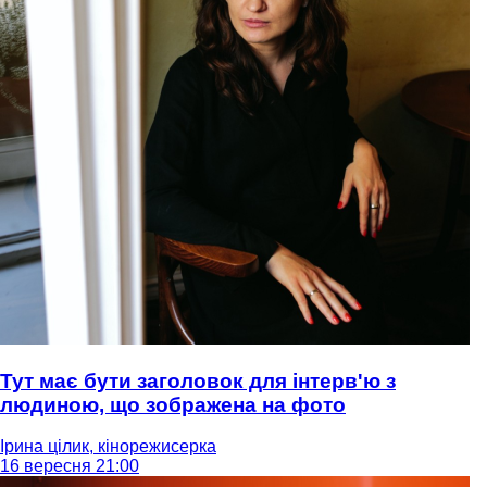
Тут має бути заголовок для інтерв'ю з
людиною, що зображена на фото
Ірина цілик, кінорежисерка
16 вересня 21:00