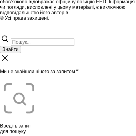
обов’язково відображає офіційну позицію EED. Інформація
чи погляди, висловлені у цьому матеріалі, є виключною
відповідальністю його авторів.
© Усі права захищені.
Знайти
Ми не знайшли нічого за запитом “
”
Введіть запит
для пошуку