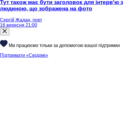
Тут також має бути заголовок для інтерв'ю з
людиною, що зображена на фото
Сергій Жадан, поет
16 вересня 21:00
Ми працюємо тільки за допомогою вашої підтримки
Підтримати «Свідомі»