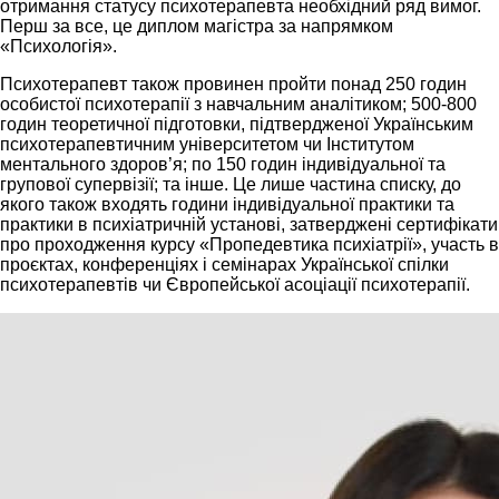
отримання статусу психотерапевта необхідний ряд вимог.
Перш за все, це диплом магістра за напрямком
«Психологія».
Психотерапевт також провинен пройти понад 250 годин
особистої психотерапії з навчальним аналітиком; 500-800
годин теоретичної підготовки, підтвердженої Українським
психотерапевтичним університетом чи Інститутом
ментального здоров’я; по 150 годин індивідуальної та
групової супервізії; та інше. Це лише частина списку, до
якого також входять години індивідуальної практики та
практики в психіатричній установі, затверджені сертифікати
про проходження курсу «Пропедевтика психіатрії», участь в
проєктах, конференціях і семінарах Української спілки
психотерапевтів чи Європейської асоціації психотерапії.