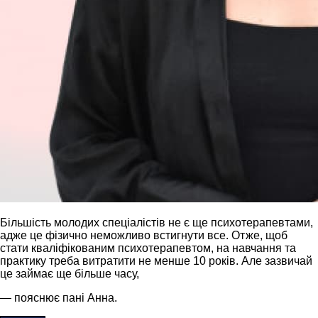
Більшість молодих спеціалістів не є ще психотерапевтами,
адже це фізично неможливо встигнути все. Отже, щоб
стати кваліфікованим психотерапевтом, на навчання та
практику треба витратити не менше 10 років. Але зазвичай
це займає ще більше часу,
— пояснює пані Анна.