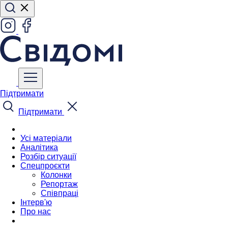
Підтримати
Підтримати
Усі матеріали
Аналітика
Розбір ситуації
Спецпроєкти
Колонки
Репортаж
Співпраці
Інтерв'ю
Про нас