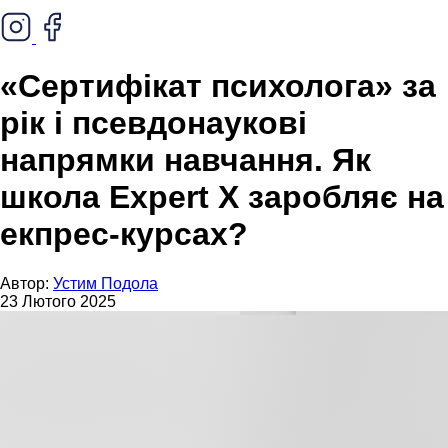
«Сертифікат психолога» за
рік і псевдонаукові
напрямки навчання. Як
школа Expert X заробляє на
екпрес-курсах?
Автор:
Устим Подола
23 Лютого 2025