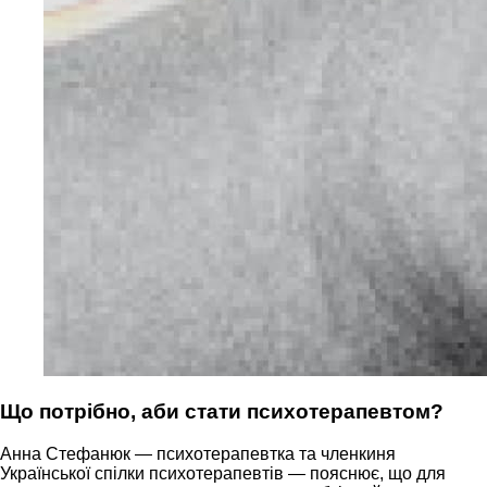
Що потрібно, аби стати психотерапевтом?
Анна Стефанюк — психотерапевтка та членкиня
Української спілки психотерапевтів — пояснює, що для