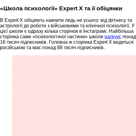
«Школа психології» Expert X та її обіцянки
В Expert X обіцяють навчити ледь не усього: від фітнесу та
астрології до роботи з військовими та клінічної психології. У
цієї школи є одразу кілька сторінок в Інстаграмі. Найбільша
сторінка саме «психологічної частини» школи
налічує
понад
16 тисяч підписників. Головна ж сторінка Expert X ведеться
російською та має понад 88 тисяч підписників.