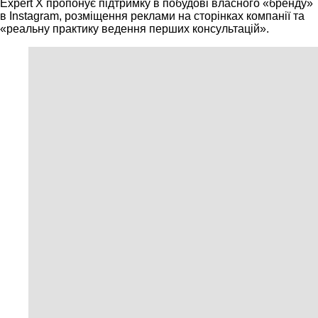
Expert X пропонує підтримку в побудові власного «бренду»
в Instagram, розміщення реклами на сторінках компанії та
«реальну практику ведення перших консультацій».