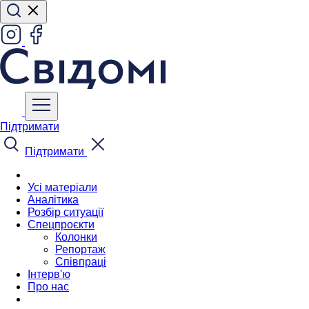
Підтримати
Підтримати
Усі матеріали
Аналітика
Розбір ситуації
Спецпроєкти
Колонки
Репортаж
Співпраці
Інтерв'ю
Про нас