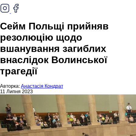
Сейм Польщі прийняв
резолюцію щодо
вшанування загиблих
внаслідок Волинської
трагедії
Авторка:
Анастасія Кондрат
11 Липня 2023