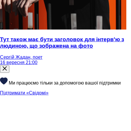
Тут також має бути заголовок для інтерв'ю з
людиною, що зображена на фото
Сергій Жадан, поет
16 вересня 21:00
Ми працюємо тільки за допомогою вашої підтримки
Підтримати «Свідомі»