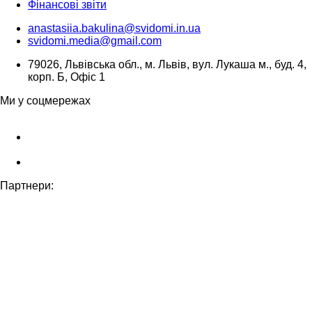
Фінансові звіти
anastasiia.bakulina@svidomi.in.ua
svidomi.media@gmail.com
79026, Львівська обл., м. Львів, вул. Лукаша м., буд. 4,
корп. Б, Офіс 1
Ми у соцмережах
Партнери: