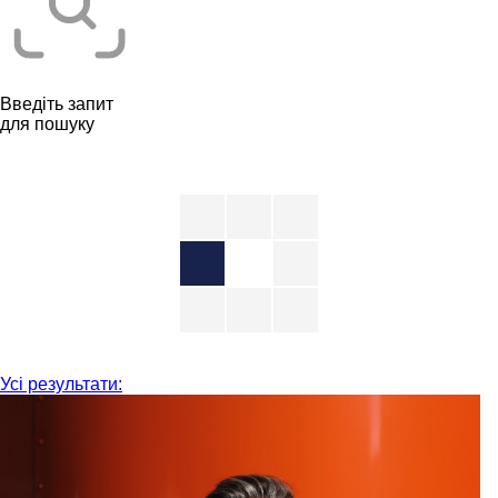
Введіть запит
для пошуку
Усі результати: