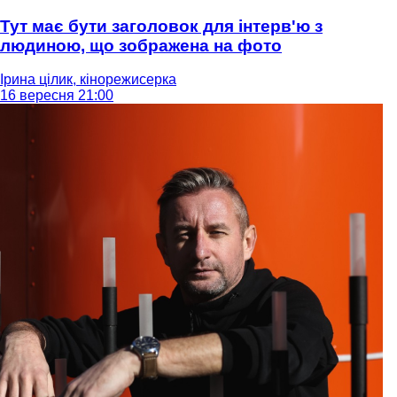
Тут має бути заголовок для інтерв'ю з
людиною, що зображена на фото
Ірина цілик, кінорежисерка
16 вересня 21:00