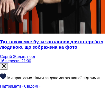
Тут також має бути заголовок для інтерв'ю з
людиною, що зображена на фото
Сергій Жадан, поет
16 вересня 21:00
Ми працюємо тільки за допомогою вашої підтримки
Підтримати «Свідомі»