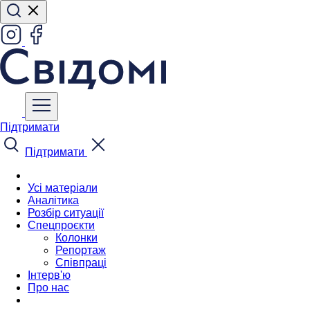
Підтримати
Підтримати
Усі матеріали
Аналітика
Розбір ситуації
Спецпроєкти
Колонки
Репортаж
Співпраці
Інтерв'ю
Про нас