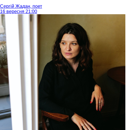
Сергій Жадан, поет
16 вересня 21:00