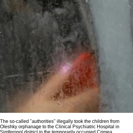
The so-called "authorities" illegally took the children from
Oleshky orphanage to the Clinical Psychiatric Hospital in
Simferopol district in the temporarily occupied Crimea.