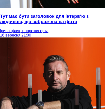
Тут має бути заголовок для інтерв'ю з
людиною, що зображена на фото
Ірина цілик, кінорежисерка
16 вересня 21:00