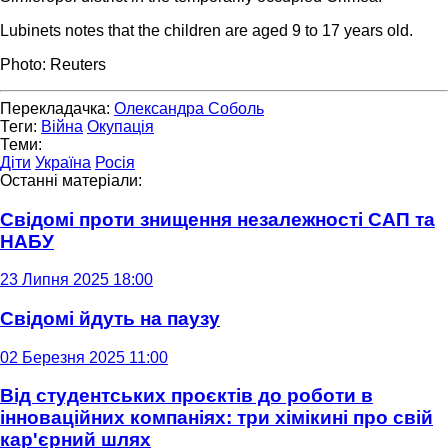
Lubinets notes that the children are aged 9 to 17 years old.
Photo: Reuters
Перекладачка:
Олександра Соболь
Теги:
Війна
Окупація
Теми:
Діти
Україна
Росія
Останні матеріали:
Свідомі проти знищення незалежності САП та
НАБУ
23 Липня 2025 18:00
Свідомі йдуть на паузу
02 Березня 2025 11:00
Від студентських проєктів до роботи в
інноваційних компаніях: три хімікині про свій
кар'єрний шлях