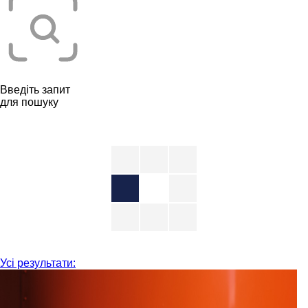
Введіть запит
для пошуку
Усі результати: