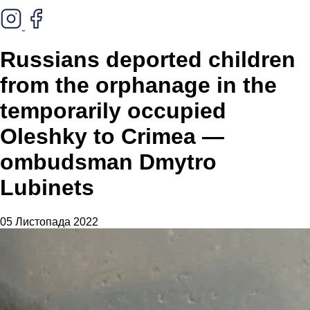
Russians deported children
from the orphanage in the
temporarily occupied
Oleshky to Crimea —
ombudsman Dmytro
Lubinets
05 Листопада 2022