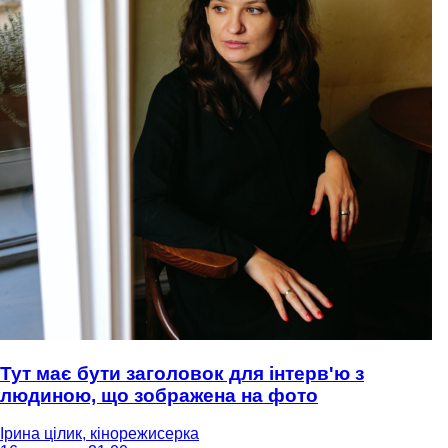
Тут має бути заголовок для інтерв'ю з
людиною, що зображена на фото
Ірина цілик, кінорежисерка