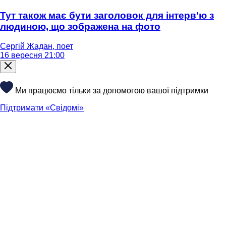
Тут також має бути заголовок для інтерв'ю з
людиною, що зображена на фото
Сергій Жадан, поет
16 вересня 21:00
Ми працюємо тільки за допомогою вашої підтримки
Підтримати «Свідомі»