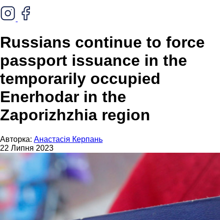
Russians continue to force
passport issuance in the
temporarily occupied
Enerhodar in the
Zaporizhzhia region
Авторка:
Анастасія Керпань
22 Липня 2023