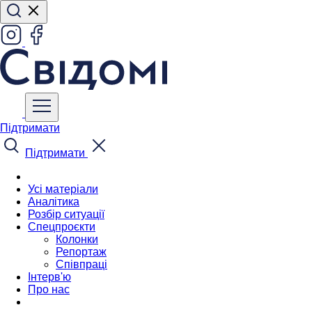
Підтримати
Підтримати
Усі матеріали
Аналітика
Розбір ситуації
Спецпроєкти
Колонки
Репортаж
Співпраці
Інтерв'ю
Про нас