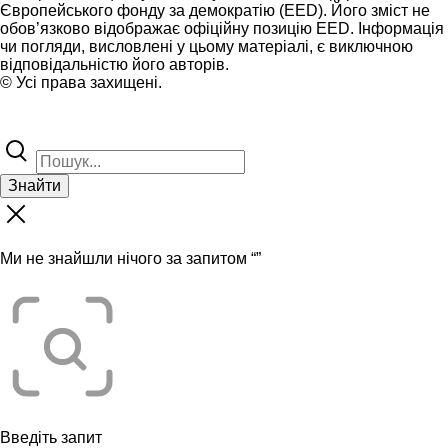
Європейського фонду за демократію (EED). Його зміст не
обов’язково відображає офіційну позицію EED. Інформація
чи погляди, висловлені у цьому матеріалі, є виключною
відповідальністю його авторів.
© Усі права захищені.
Знайти
Ми не знайшли нічого за запитом “
”
Введіть запит