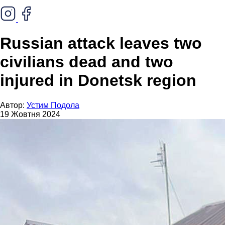
Russian attack leaves two
civilians dead and two
injured in Donetsk region
Автор:
Устим Подола
19 Жовтня 2024