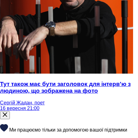
Тут також має бути заголовок для інтерв'ю з
людиною, що зображена на фото
Сергій Жадан, поет
16 вересня 21:00
Ми працюємо тільки за допомогою вашої підтримки