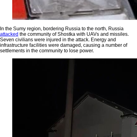
In the Sumy region, bordering Russia to the north, Russia
attacked
the community of Shostka with UAVs and missiles.
Seven civilians were injured in the attack. Energy and
infrastructure facilities were damaged, causing a number of
settlements in the community to lose power.