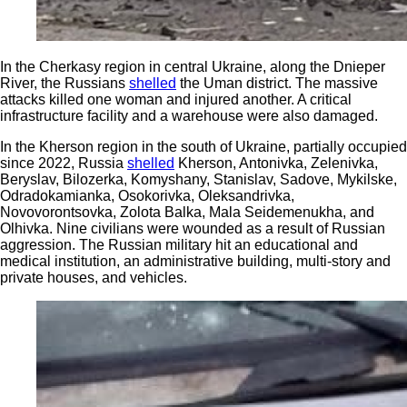
In the Cherkasy region in central Ukraine, along the Dnieper
River, the Russians
shelled
the Uman district. The massive
attacks killed one woman and injured another. A critical
infrastructure facility and a warehouse were also damaged.
In the Kherson region in the south of Ukraine, partially occupied
since 2022, Russia
shelled
Kherson, Antonivka, Zelenivka,
Beryslav, Bilozerka, Komyshany, Stanislav, Sadove, Mykilske,
Odradokamianka, Osokorivka, Oleksandrivka,
Novovorontsovka, Zolota Balka, Mala Seidemenukha, and
Olhivka. Nine civilians were wounded as a result of Russian
aggression. The Russian military hit an educational and
medical institution, an administrative building, multi-story and
private houses, and vehicles.