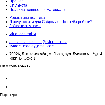
Про нас
Спільнота
Правила поширення матеріалів
Редакційна політика
Я хочу писати для Свідомих. Що треба робити?
Зв’язатись з нами
Фінансові звіти
anastasiia.bakulina@svidomi.in.ua
svidomi.media@gmail.com
79026, Львівська обл., м. Львів, вул. Лукаша м., буд. 4,
корп. Б, Офіс 1
Ми у соцмережах
Партнери: