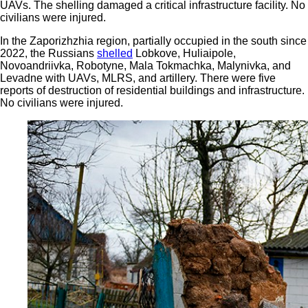
UAVs. The shelling damaged a critical infrastructure facility. No
civilians were injured.
In the Zaporizhzhia region, partially occupied in the south since
2022, the Russians
shelled
Lobkove, Huliaipole,
Novoandriivka, Robotyne, Mala Tokmachka, Malynivka, and
Levadne with UAVs, MLRS, and artillery. There were five
reports of destruction of residential buildings and infrastructure.
No civilians were injured.