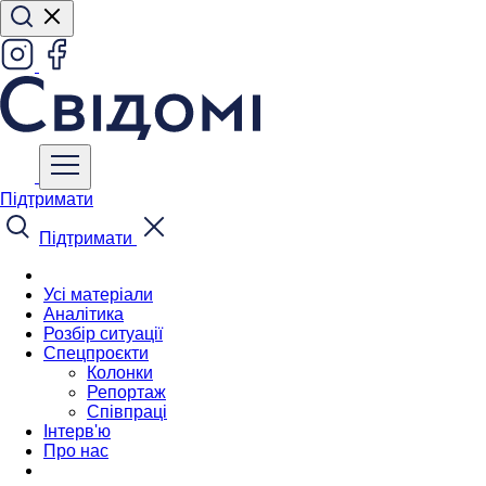
Підтримати
Підтримати
Усі матеріали
Аналітика
Розбір ситуації
Спецпроєкти
Колонки
Репортаж
Співпраці
Інтерв'ю
Про нас