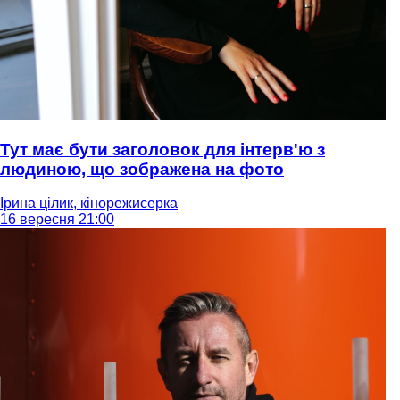
Тут має бути заголовок для інтерв'ю з
людиною, що зображена на фото
Ірина цілик, кінорежисерка
16 вересня 21:00