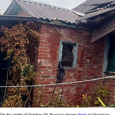
On the night of October 19, Russian troops
fired
at Ukrainian