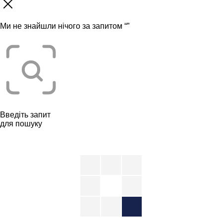
Ми не знайшли нічого за запитом “
”
Введіть запит
для пошуку