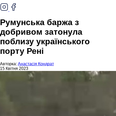
Румунська баржа з
добривом затонула
поблизу українського
порту Рені
Авторка:
Анастасія Кондрат
15 Квітня 2023