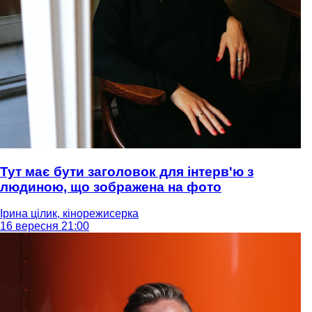
Тут має бути заголовок для інтерв'ю з
людиною, що зображена на фото
Ірина цілик, кінорежисерка
16 вересня 21:00