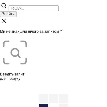
Знайти
Ми не знайшли нічого за запитом “
”
Введіть запит
для пошуку