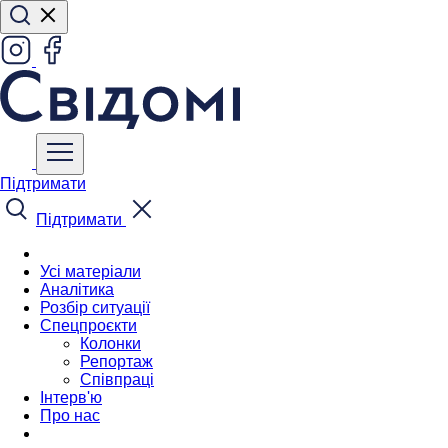
Підтримати
Підтримати
Усі матеріали
Аналітика
Розбір ситуації
Спецпроєкти
Колонки
Репортаж
Співпраці
Інтерв'ю
Про нас