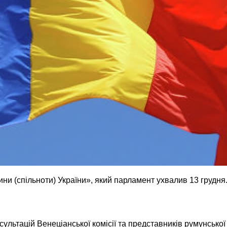
и (спільноти) України», який парламент ухвалив 13 грудня.
льтацій Венеціанської комісії та представників румунської 