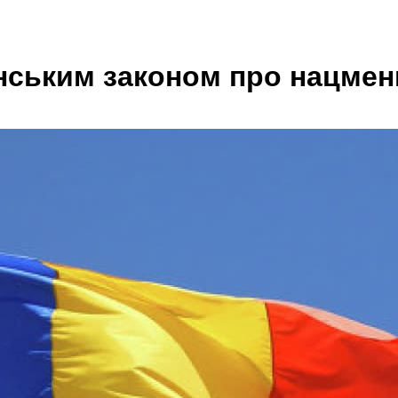
їнським законом про нацме