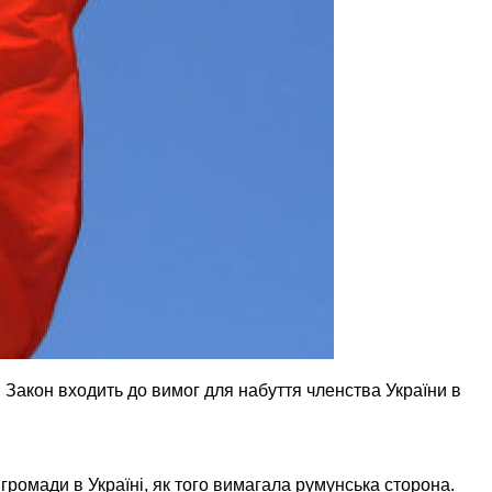
 Закон входить до вимог для набуття членства України в
громади в Україні, як того вимагала румунська сторона.