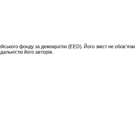
ейського фонду за демократію (EED). Його зміст не обов’яз
дальністю його авторів.