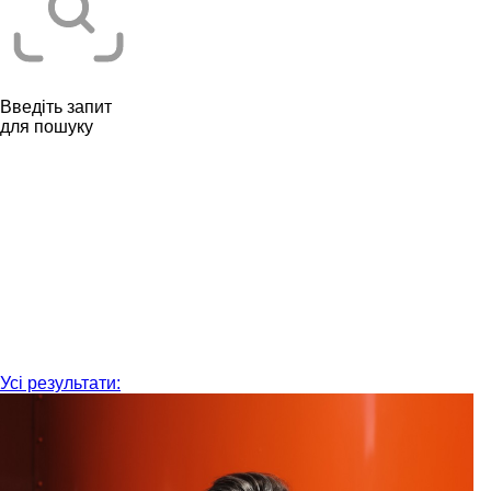
Введіть запит
для пошуку
Усі результати: