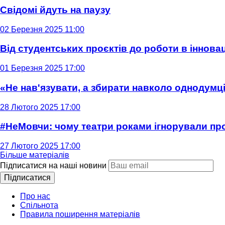
Свідомі йдуть на паузу
02 Березня 2025 11:00
Від студентських проєктів до роботи в інновац
01 Березня 2025 17:00
«Не нав'язувати, а збирати навколо однодумців
28 Лютого 2025 17:00
#НеМовчи: чому театри роками ігнорували п
27 Лютого 2025 17:00
Більше матеріалів
Підписатися на наші новини
Підписатися
Про нас
Спільнота
Правила поширення матеріалів