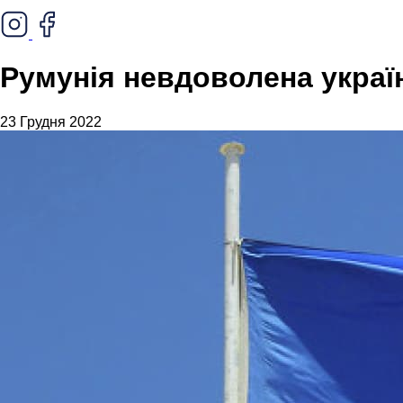
Румунія невдоволена укра
23 Грудня 2022