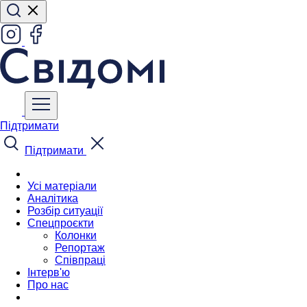
Підтримати
Підтримати
Усі матеріали
Аналітика
Розбір ситуації
Спецпроєкти
Колонки
Репортаж
Співпраці
Інтерв'ю
Про нас