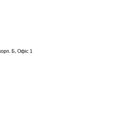
корп. Б, Офіс 1