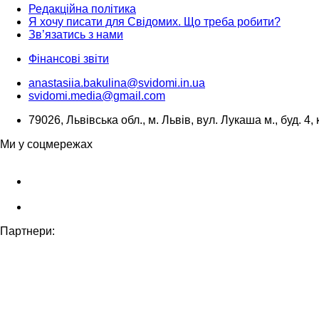
Редакційна політика
Я хочу писати для Свідомих. Що треба робити?
Зв’язатись з нами
Фінансові звіти
anastasiia.bakulina@svidomi.in.ua
svidomi.media@gmail.com
79026, Львівська обл., м. Львів, вул. Лукаша м., буд. 4, 
Ми у соцмережах
Партнери: