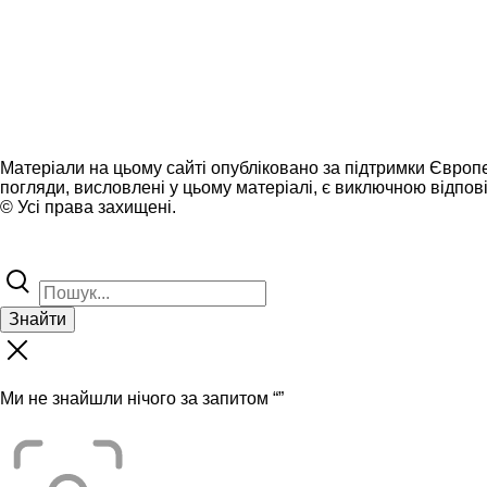
Матеріали на цьому сайті опубліковано за підтримки Європ
погляди, висловлені у цьому матеріалі, є виключною відпові
© Усі права захищені.
Знайти
Ми не знайшли нічого за запитом “
”