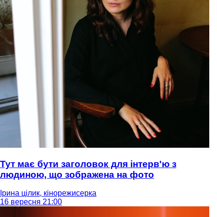
Тут має бути заголовок для інтерв'ю з
людиною, що зображена на фото
Ірина цілик, кінорежисерка
16 вересня 21:00