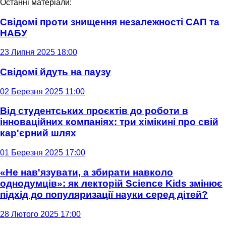
Останні матеріали:
Свідомі проти знищення незалежності САП та
НАБУ
23 Липня 2025 18:00
Свідомі йдуть на паузу
02 Березня 2025 11:00
Від студентських проєктів до роботи в
інноваційних компаніях: три хімікині про свій
кар'єрний шлях
01 Березня 2025 17:00
«Не нав'язувати, а збирати навколо
однодумців»: як лекторій Science Kids змінює
підхід до популяризації науки серед дітей?
28 Лютого 2025 17:00