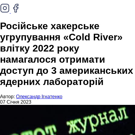
Російське хакерське
угрупування «Cold River»
влітку 2022 року
намагалося отримати
доступ до 3 американських
ядерних лабораторій
Автор:
Олександр Ігнатенко
07 Січня 2023