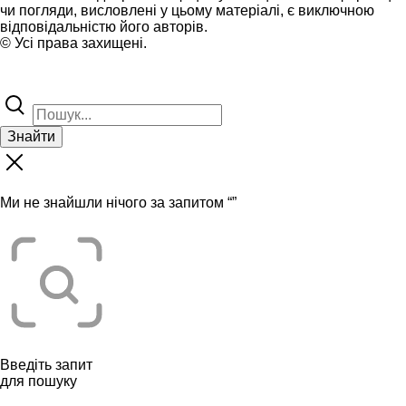
чи погляди, висловлені у цьому матеріалі, є виключною
відповідальністю його авторів.
© Усі права захищені.
Знайти
Ми не знайшли нічого за запитом “
”
Введіть запит
для пошуку