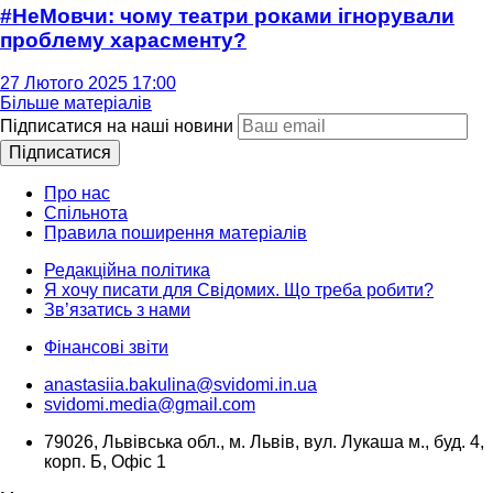
#НеМовчи: чому театри роками ігнорували
проблему харасменту?
27 Лютого 2025 17:00
Більше матеріалів
Підписатися на наші новини
Підписатися
Про нас
Спільнота
Правила поширення матеріалів
Редакційна політика
Я хочу писати для Свідомих. Що треба робити?
Зв’язатись з нами
Фінансові звіти
anastasiia.bakulina@svidomi.in.ua
svidomi.media@gmail.com
79026, Львівська обл., м. Львів, вул. Лукаша м., буд. 4,
корп. Б, Офіс 1