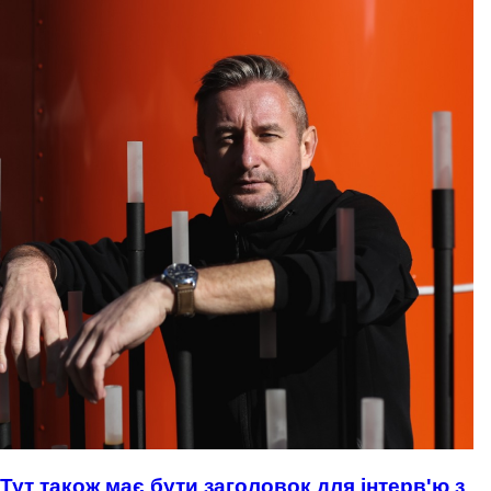
Тут також має бути заголовок для інтерв'ю з