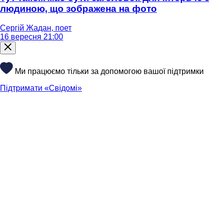
людиною, що зображена на фото
Сергій Жадан, поет
16 вересня 21:00
Ми працюємо тільки за допомогою вашої підтримки
Підтримати «Свідомі»