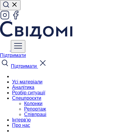
Підтримати
Підтримати
Усі матеріали
Аналітика
Розбір ситуації
Спецпроєкти
Колонки
Репортаж
Співпраці
Інтерв'ю
Про нас