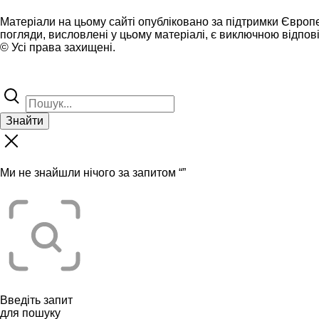
Матеріали на цьому сайті опубліковано за підтримки Європ
погляди, висловлені у цьому матеріалі, є виключною відпові
© Усі права захищені.
Знайти
Ми не знайшли нічого за запитом “
”
Введіть запит
для пошуку