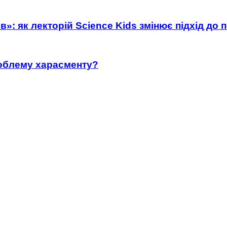
»: як лекторій Science Kids змінює підхід до 
роблему харасменту?