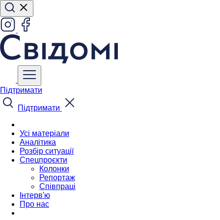
Підтримати
Підтримати
Усі матеріали
Аналітика
Розбір ситуації
Спецпроєкти
Колонки
Репортаж
Співпраці
Інтерв'ю
Про нас