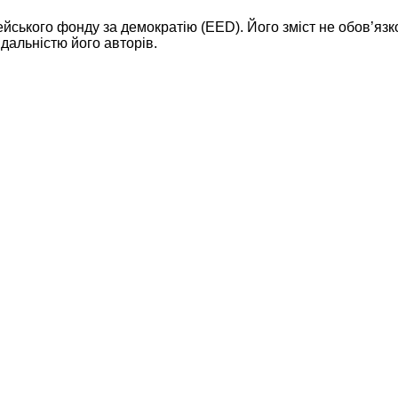
ейського фонду за демократію (EED). Його зміст не обов’яз
дальністю його авторів.