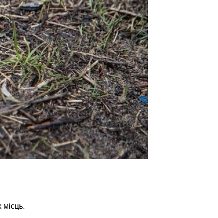
х місць.