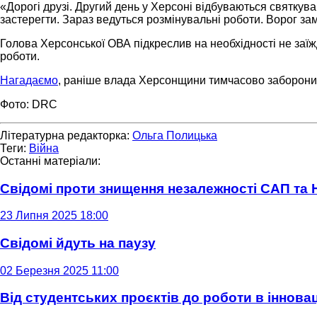
«Дорогі друзі. Другий день у Херсоні відбуваються святкува
застерегти. Зараз ведуться розмінувальні роботи. Ворог за
Голова Херсонської ОВА підкреслив на необхідності не заїж
роботи.
Нагадаємо
, раніше влада Херсонщини тимчасово заборонил
Фото: DRC
Літературна редакторка:
Ольга Полицька
Теги:
Війна
Останні матеріали:
Свідомі проти знищення незалежності САП та
23 Липня 2025 18:00
Свідомі йдуть на паузу
02 Березня 2025 11:00
Від студентських проєктів до роботи в інновац