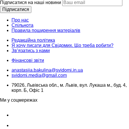
Підписатися на наші новини
Підписатися
Про нас
Спільнота
Правила поширення матеріалів
Редакційна політика
Я хочу писати для Свідомих. Що треба робити?
Зв’язатись з нами
Фінансові звіти
anastasiia.bakulina@svidomi.in.ua
svidomi.media@gmail.com
79026, Львівська обл., м. Львів, вул. Лукаша м., буд. 4,
корп. Б, Офіс 1
Ми у соцмережах