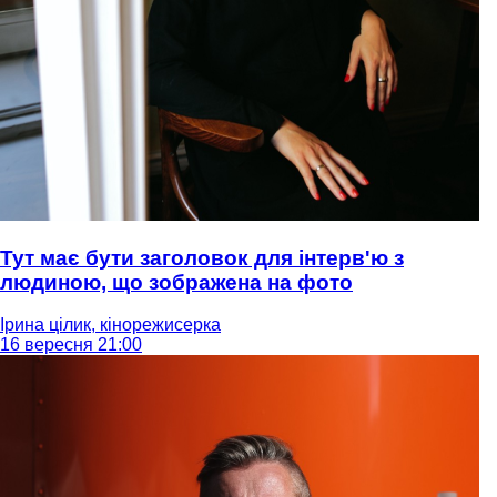
Тут має бути заголовок для інтерв'ю з
людиною, що зображена на фото
Ірина цілик, кінорежисерка
16 вересня 21:00