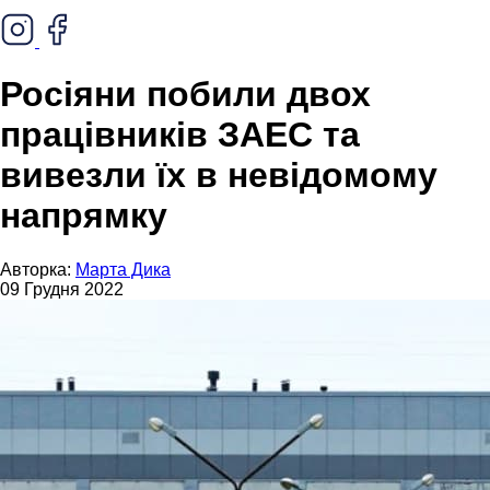
Росіяни побили двох
працівників ЗАЕС та
вивезли їх в невідомому
напрямку
Авторка:
Марта Дика
09 Грудня 2022