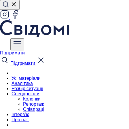
Підтримати
Підтримати
Усі матеріали
Аналітика
Розбір ситуації
Спецпроєкти
Колонки
Репортаж
Співпраці
Інтерв'ю
Про нас