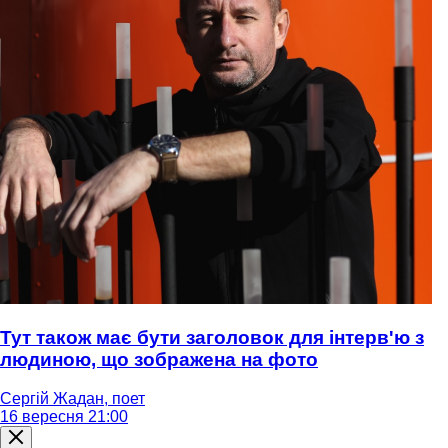
Тут також має бути заголовок для інтерв'ю з
людиною, що зображена на фото
Сергій Жадан, поет
16 вересня 21:00