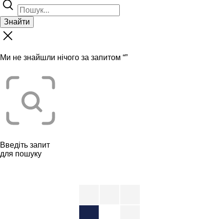
Знайти
Ми не знайшли нічого за запитом “
”
Введіть запит
для пошуку