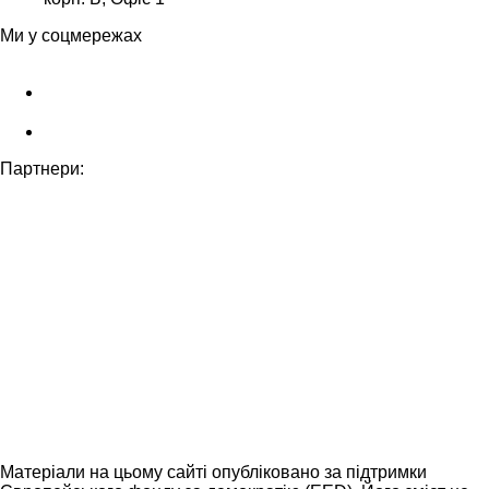
Ми у соцмережах
Партнери:
Матеріали на цьому сайті опубліковано за підтримки