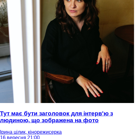
Тут має бути заголовок для інтерв'ю з
людиною, що зображена на фото
Ірина цілик, кінорежисерка
16 вересня 21:00