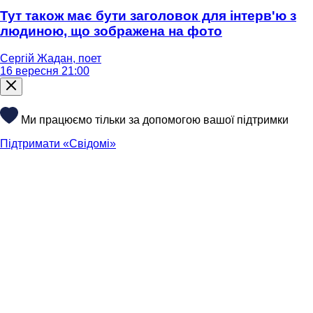
Тут також має бути заголовок для інтерв'ю з
людиною, що зображена на фото
Сергій Жадан, поет
16 вересня 21:00
Ми працюємо тільки за допомогою вашої підтримки
Підтримати «Свідомі»