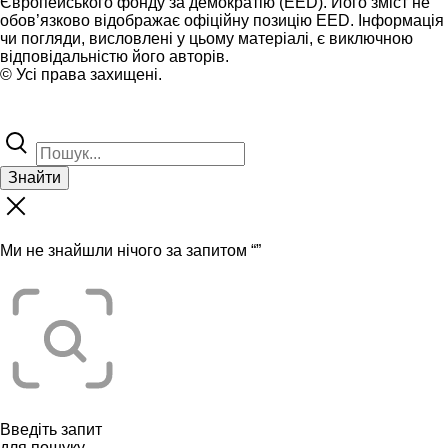
Європейського фонду за демократію (EED). Його зміст не
обов’язково відображає офіційну позицію EED. Інформація
чи погляди, висловлені у цьому матеріалі, є виключною
відповідальністю його авторів.
© Усі права захищені.
Знайти
Ми не знайшли нічого за запитом “
”
Введіть запит
для пошуку