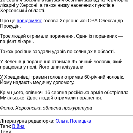
лікарні у Херсоні, а також низку населених пунктів в
Херсонській області.
Про це
повідомляє
голова Херсонської ОВА Олександр
Прокудін.
Троє людей отримали поранення. Один із поранених —
пацієнт лікарні.
Також росіяни завдали ударів по селищах в області.
У Зеленівці поранення отримав 45-річний чоловік, який
працював у полі. Його шпиталізували.
У Хрещенівці травми голови отримав 60-річний чоловік.
Йому надають медичну допомогу.
Крім цього, опівночі 16 серпня російська армія обстріляла
Микільське. Двоє людей отримали поранення.
Фото: Херсонська обласна прокуратура
Літературна редакторка:
Ольга Полицька
Теги:
Війна
Теми: