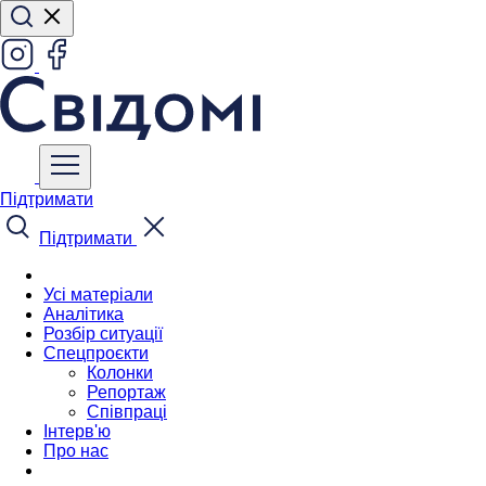
Підтримати
Підтримати
Усі матеріали
Аналітика
Розбір ситуації
Спецпроєкти
Колонки
Репортаж
Співпраці
Інтерв'ю
Про нас