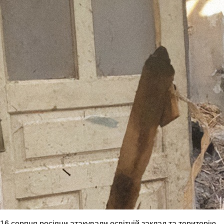
16 серпня росіяни атакували освітній заклад та територію