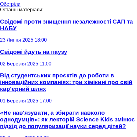
Обстріли
Останні матеріали:
Свідомі проти знищення незалежності САП та
НАБУ
23 Липня 2025 18:00
Свідомі йдуть на паузу
02 Березня 2025 11:00
Від студентських проєктів до роботи в
інноваційних компаніях: три хімікині про свій
кар'єрний шлях
01 Березня 2025 17:00
«Не нав'язувати, а збирати навколо
однодумців»: як лекторій Science Kids змінює
підхід до популяризації науки серед дітей?