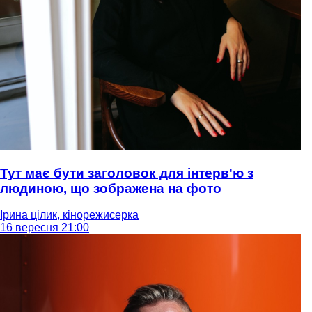
Тут має бути заголовок для інтерв'ю з
людиною, що зображена на фото
Ірина цілик, кінорежисерка
16 вересня 21:00