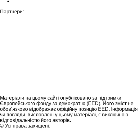
Партнери:
Матеріали на цьому сайті опубліковано за підтримки
Європейського фонду за демократію (EED). Його зміст не
обов’язково відображає офіційну позицію EED. Інформація
чи погляди, висловлені у цьому матеріалі, є виключною
відповідальністю його авторів.
© Усі права захищені.