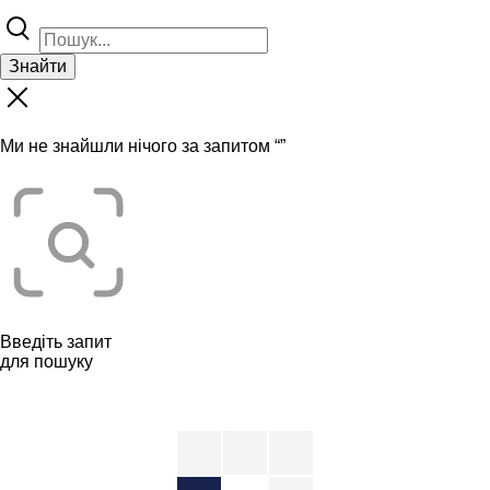
Знайти
Ми не знайшли нічого за запитом “
”
Введіть запит
для пошуку