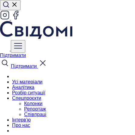
Підтримати
Підтримати
Усі матеріали
Аналітика
Розбір ситуації
Спецпроєкти
Колонки
Репортаж
Співпраці
Інтерв'ю
Про нас