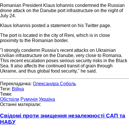
Romanian President Klaus Iohannis condemned the Russian
drone attack on the Danube port infrastructure on the night of
July 24.
Klaus Iohannis posted a statement on his Twitter page.
The port is located in the city of Reni, which is in close
proximity to the Romanian border.
"I strongly condemn Russia's recent attacks on Ukrainian
civilian infrastructure on the Danube, very close to Romania.
This recent escalation poses serious security risks in the Black
Sea. It also affects the continued transit of grain through
Ukraine, and thus global food security," he said.
Перекладачка:
Олександра Соболь
Теги:
Війна
Теми:
Обстріли
Румунія
Україна
Останні матеріали:
Свідомі проти знищення незалежності САП та
НАБУ