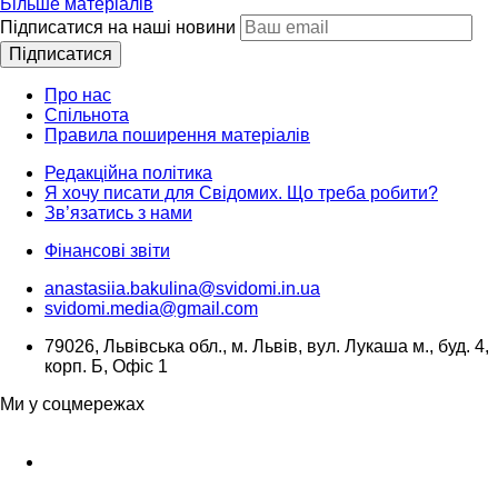
Більше матеріалів
Підписатися на наші новини
Підписатися
Про нас
Спільнота
Правила поширення матеріалів
Редакційна політика
Я хочу писати для Свідомих. Що треба робити?
Зв’язатись з нами
Фінансові звіти
anastasiia.bakulina@svidomi.in.ua
svidomi.media@gmail.com
79026, Львівська обл., м. Львів, вул. Лукаша м., буд. 4,
корп. Б, Офіс 1
Ми у соцмережах