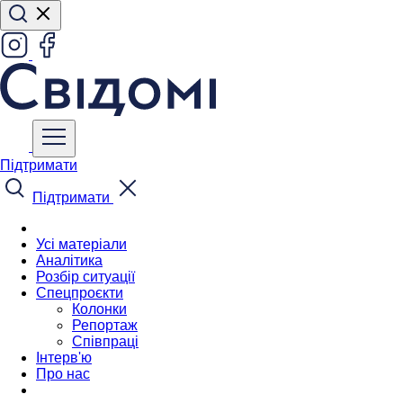
Підтримати
Підтримати
Усі матеріали
Аналітика
Розбір ситуації
Спецпроєкти
Колонки
Репортаж
Співпраці
Інтерв'ю
Про нас