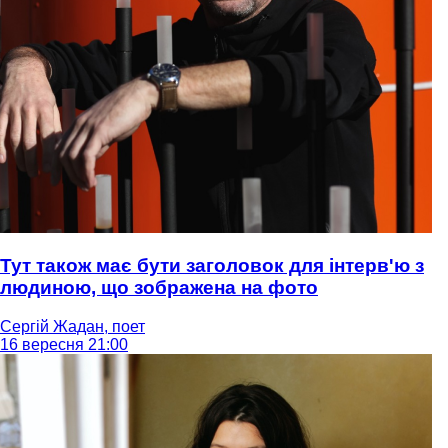
Тут також має бути заголовок для інтерв'ю з
людиною, що зображена на фото
Сергій Жадан, поет
16 вересня 21:00