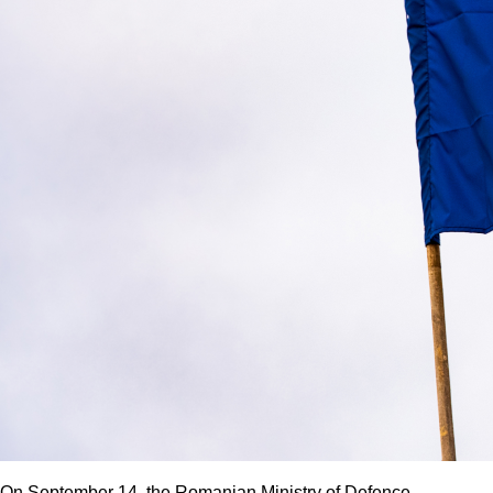
On September 14, the Romanian Ministry of Defence