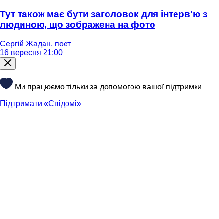
Тут також має бути заголовок для інтерв'ю з
людиною, що зображена на фото
Сергій Жадан, поет
16 вересня 21:00
Ми працюємо тільки за допомогою вашої підтримки
Підтримати «Свідомі»