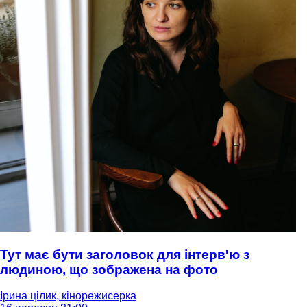
Тут має бути заголовок для інтерв'ю з
людиною, що зображена на фото
Ірина цілик, кінорежисерка