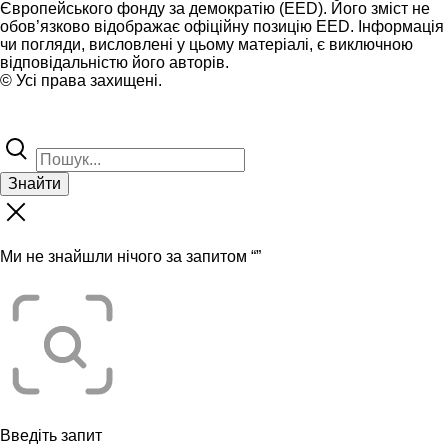
Європейського фонду за демократію (EED). Його зміст не
обов’язково відображає офіційну позицію EED. Інформація
чи погляди, висловлені у цьому матеріалі, є виключною
відповідальністю його авторів.
© Усі права захищені.
Знайти
Ми не знайшли нічого за запитом “
”
Введіть запит