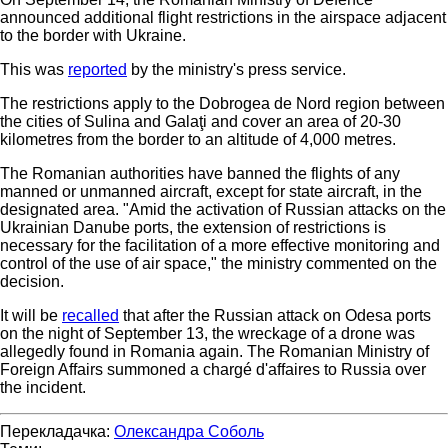
announced additional flight restrictions in the airspace adjacent
to the border with Ukraine.
This was
reported
by the ministry's press service.
The restrictions apply to the Dobrogea de Nord region between
the cities of Sulina and Galaţi and cover an area of 20-30
kilometres from the border to an altitude of 4,000 metres.
The Romanian authorities have banned the flights of any
manned or unmanned aircraft, except for state aircraft, in the
designated area. "Amid the activation of Russian attacks on the
Ukrainian Danube ports, the extension of restrictions is
necessary for the facilitation of a more effective monitoring and
control of the use of air space," the ministry commented on the
decision.
It will be
recalled
that after the Russian attack on Odesa ports
on the night of September 13, the wreckage of a drone was
allegedly found in Romania again. The Romanian Ministry of
Foreign Affairs summoned a chargé d'affaires to Russia over
the incident.
Перекладачка:
Олександра Соболь