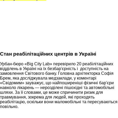
Стан реабілітаційних центрів в Україні
Урбан-бюро «Big City Lab» перевірило 20 реабілітаційних
відділень в Україні на їх безбар'єрність і доступність на
замовлення Світового банку. Головна архітекторка Софія
Брем, яка досліджувала медзаклади, у коментарі
«Свідомим» зауважує, що найпоширеніші фізичні бар'єри
навколо лікарень — нерозділені пішохідні та автомобільні
шляхи. За її словами, це може спричинити ризик для
травмування, зокрема для людей, які проходять
реабілітацію, оскільки вони маломобільні та пересуваються
повільно.