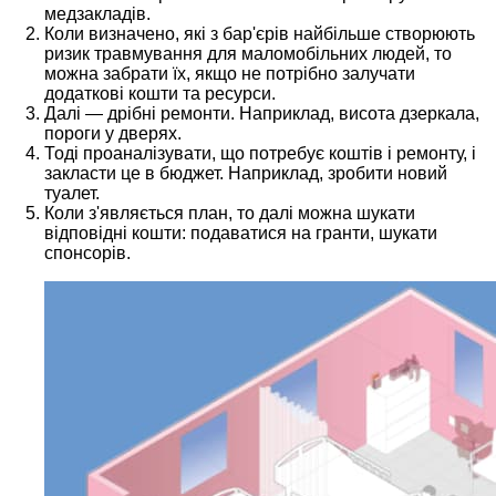
медзакладів.
Коли визначено, які з бар'єрів найбільше створюють
ризик травмування для маломобільних людей, то
можна забрати їх, якщо не потрібно залучати
додаткові кошти та ресурси.
Далі — дрібні ремонти. Наприклад, висота дзеркала,
пороги у дверях.
Тоді проаналізувати, що потребує коштів і ремонту, і
закласти це в бюджет. Наприклад, зробити новий
туалет.
Коли з'являється план, то далі можна шукати
відповідні кошти: подаватися на гранти, шукати
спонсорів.