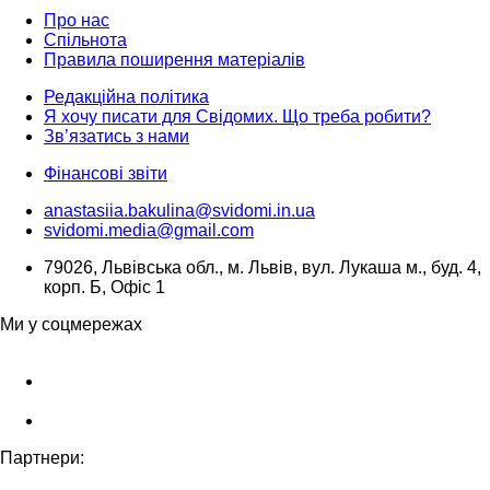
Про нас
Спільнота
Правила поширення матеріалів
Редакційна політика
Я хочу писати для Свідомих. Що треба робити?
Зв’язатись з нами
Фінансові звіти
anastasiia.bakulina@svidomi.in.ua
svidomi.media@gmail.com
79026, Львівська обл., м. Львів, вул. Лукаша м., буд. 4,
корп. Б, Офіс 1
Ми у соцмережах
Партнери: