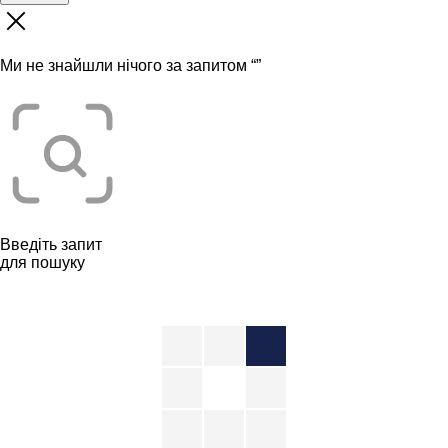
Ми не знайшли нічого за запитом “
”
Введіть запит
для пошуку