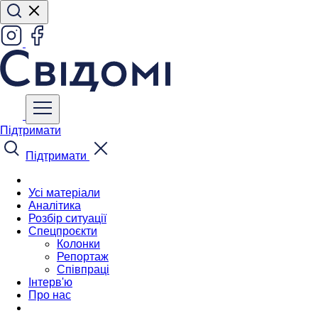
Підтримати
Підтримати
Усі матеріали
Аналітика
Розбір ситуації
Спецпроєкти
Колонки
Репортаж
Співпраці
Інтерв'ю
Про нас