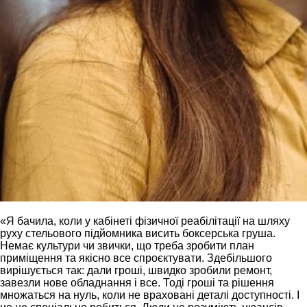
«Я бачила, коли у кабінеті фізичної реабілітації на шляху
руху стельового підйомника висить боксерська груша.
Немає культури чи звички, що треба зробити план
приміщення та якісно все спроєктувати. Здебільшого
вирішується так: дали гроші, швидко зробили ремонт,
завезли нове обладнання і все. Тоді гроші та рішення
множаться на нуль, коли не враховані деталі доступності. І