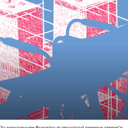
За визначенням Всесвітньої організації охорони здоров’я,