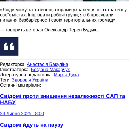
«Люди можуть стати ініціаторами ухвалення цієї стратегії у
своїх містах. Ініціювати робочі групи, які б просували
питання безбар'єрності своїх територіальних громад»,
— говорить ветеран Олександр Терен Будько.
Редакторка:
Анастасія Бакуліна
Ілюстраторка:
Богдана Макарчук
Літературна редакторка:
Марта Дика
Теги:
Здоров'я
Україна
Останні матеріали:
Свідомі проти знищення незалежності САП та
НАБУ
23 Липня 2025 18:00
Свідомі йдуть на паузу