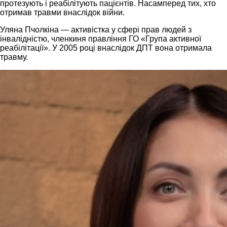
протезують і реабілітують пацієнтів. Насамперед тих, хто
отримав травми внаслідок війни.
Уляна Пчолкіна — активістка у сфері прав людей з
інвалідністю, членкиня правління ГО «Група активної
реабілітації». У 2005 році внаслідок ДПТ вона отримала
травму.