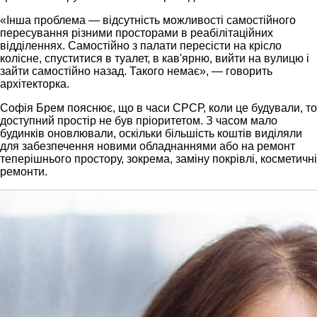
«Інша проблема — відсутність можливості самостійного
пересування різними просторами в реабілітаційних
відділеннях. Самостійно з палати пересісти на крісло
колісне, спуститися в туалет, в кав'ярню, вийти на вулицю і
зайти самостійно назад. Такого немає», — говорить
архітекторка.
Софія Брем пояснює, що в часи СРСР, коли це будували, то
доступний простір не був пріоритетом. З часом мало
будинків оновлювали, оскільки більшість коштів виділяли
для забезпечення новими обладнаннями або на ремонт
теперішнього простору, зокрема, заміну покрівлі, косметичні
ремонти.