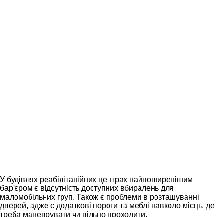
У будівлях реабілітаційних центрах найпоширенішим
бар'єром є відсутність доступних вбиралень для
маломобільних груп. Також є проблеми в розташуванні
дверей, адже є додаткові пороги та меблі навколо місць, де
треба маневрувати чи вільно проходити.