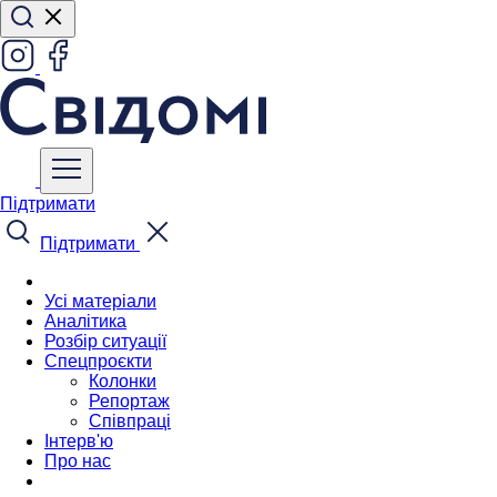
Підтримати
Підтримати
Усі матеріали
Аналітика
Розбір ситуації
Спецпроєкти
Колонки
Репортаж
Співпраці
Інтерв'ю
Про нас