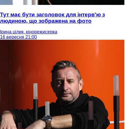
Тут має бути заголовок для інтерв'ю з
людиною, що зображена на фото
Ірина цілик, кінорежисерка
16 вересня 21:00