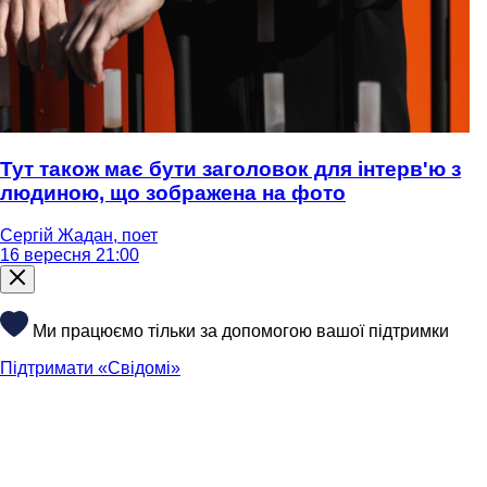
Тут також має бути заголовок для інтерв'ю з
людиною, що зображена на фото
Сергій Жадан, поет
16 вересня 21:00
Ми працюємо тільки за допомогою вашої підтримки
Підтримати «Свідомі»