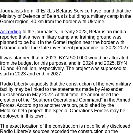
Journalists from RFE/RL's Belarus Service have found that the
Ministry of Defence of Belarus is building a military camp in the
Gomel region, 40 km from the border with Ukraine.
According
to the journalists, in early 2023, Belarusian media
reported that a new military camp and training ground was
planned to be built in the Gomel region near the border with
Ukraine under the state investment programme for 2023-2027.
It was planned that in 2023, BYN 500,000 would be allocated
from the budget for this purpose, and in 2024 and 2025, BYN
10 and 40 million, respectively. The project was supposed to
start in 2023 and end in 2027.
Radio Liberty suggests that the construction of the new military
facility may be linked to the statements made by Alexander
Lukashenko in May 2022. At that time, he announced the
creation of the "Southern Operational Command" in the Armed
Forces. According to another version, published by the
Motolko.help project, the Special Operations Forces may be
deployed in this town.
The exact location of the construction is not officially disclosed.
Radio Liberty's sources recorded the construction on the