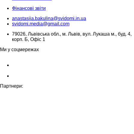
Фінансові звіти
anastasiia.bakulina@svidomi.in.ua
svidomi.media@gmail.com
79026, Львівська обл., м. Львів, вул. Лукаша м., буд. 4,
корп. Б, Офіс 1
Ми у соцмережах
Партнери: