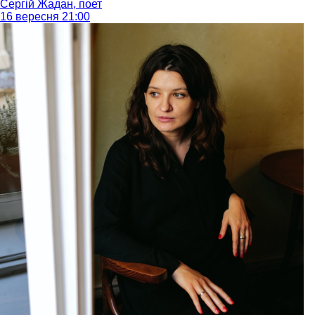
Сергій Жадан, поет
16 вересня 21:00