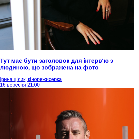
Тут має бути заголовок для інтерв'ю з
людиною, що зображена на фото
Ірина цілик, кінорежисерка
16 вересня 21:00