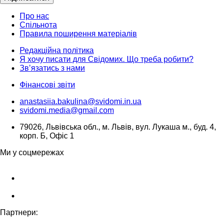
Про нас
Спільнота
Правила поширення матеріалів
Редакційна політика
Я хочу писати для Свідомих. Що треба робити?
Зв’язатись з нами
Фінансові звіти
anastasiia.bakulina@svidomi.in.ua
svidomi.media@gmail.com
79026, Львівська обл., м. Львів, вул. Лукаша м., буд. 4,
корп. Б, Офіс 1
Ми у соцмережах
Партнери: