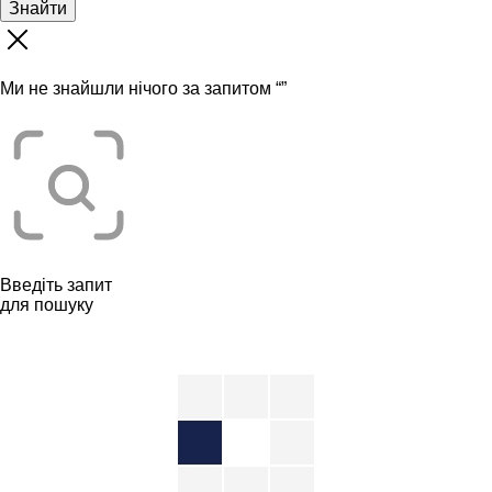
Знайти
Ми не знайшли нічого за запитом “
”
Введіть запит
для пошуку