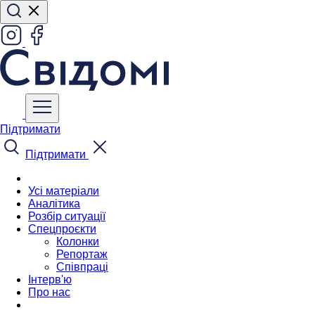
Підтримати
Підтримати
Усі матеріали
Аналітика
Розбір ситуації
Спецпроєкти
Колонки
Репортаж
Співпраці
Інтерв'ю
Про нас