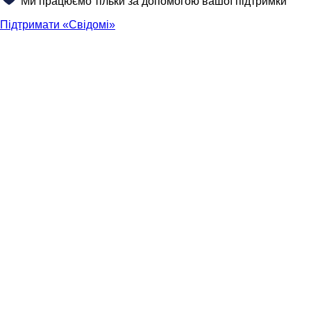
Ми працюємо тільки за допомогою вашої підтримки
Підтримати «Свідомі»