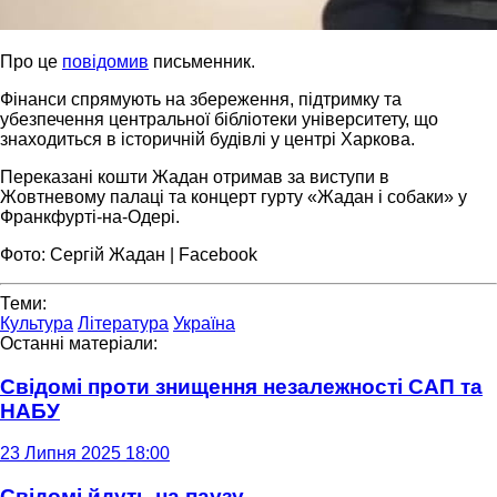
Про це
повідомив
письменник.
Фінанси спрямують на збереження, підтримку та
убезпечення центральної бібліотеки університету, що
знаходиться в історичній будівлі у центрі Харкова.
Переказані кошти Жадан отримав за виступи в
Жовтневому палаці та концерт гурту «Жадан і собаки» у
Франкфурті-на-Одері.
Фото: Сергій Жадан | Facebook
Теми:
Культура
Література
Україна
Останні матеріали:
Свідомі проти знищення незалежності САП та
НАБУ
23 Липня 2025 18:00
Свідомі йдуть на паузу