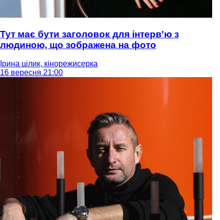
Тут має бути заголовок для інтерв'ю з
людиною, що зображена на фото
Ірина цілик, кінорежисерка
16 вересня 21:00