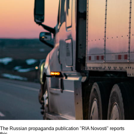
The Russian propaganda publication "RIA Novosti" reports
this.