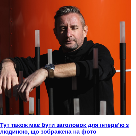
Тут також має бути заголовок для інтерв'ю з
людиною, що зображена на фото