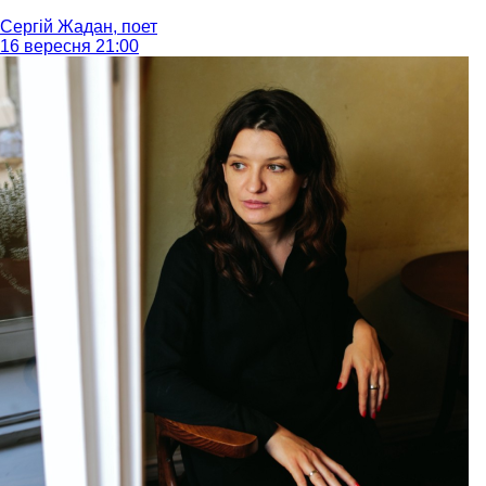
Сергій Жадан, поет
16 вересня 21:00