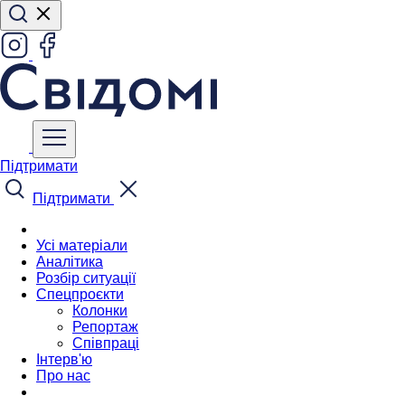
Підтримати
Підтримати
Усі матеріали
Аналітика
Розбір ситуації
Спецпроєкти
Колонки
Репортаж
Співпраці
Інтерв'ю
Про нас