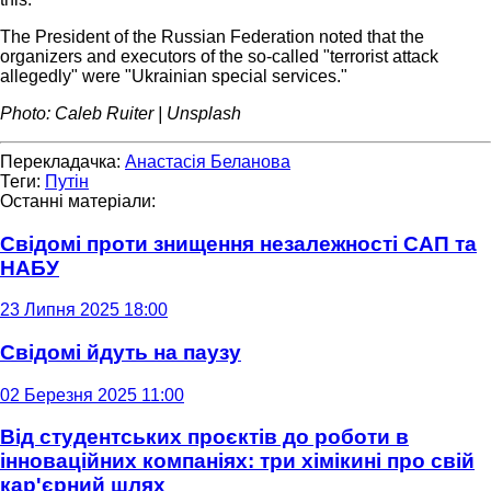
The President of the Russian Federation noted that the
organizers and executors of the so-called "terrorist attack
allegedly" were "Ukrainian special services."
Photo: Caleb Ruiter | Unsplash
Перекладачка:
Анастасія Беланова
Теги:
Путін
Останні матеріали:
Свідомі проти знищення незалежності САП та
НАБУ
23 Липня 2025 18:00
Свідомі йдуть на паузу
02 Березня 2025 11:00
Від студентських проєктів до роботи в
інноваційних компаніях: три хімікині про свій
кар'єрний шлях