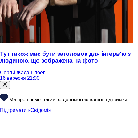
Тут також має бути заголовок для інтерв'ю з
людиною, що зображена на фото
Сергій Жадан, поет
16 вересня 21:00
Ми працюємо тільки за допомогою вашої підтримки
Підтримати «Свідомі»