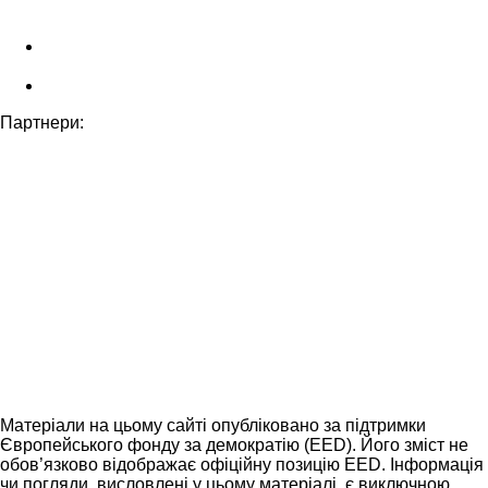
Партнери:
Матеріали на цьому сайті опубліковано за підтримки
Європейського фонду за демократію (EED). Його зміст не
обов’язково відображає офіційну позицію EED. Інформація
чи погляди, висловлені у цьому матеріалі, є виключною