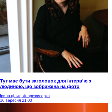
Тут має бути заголовок для інтерв'ю з
людиною, що зображена на фото
Ірина цілик, кінорежисерка
16 вересня 21:00