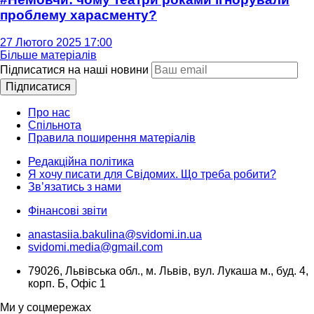
проблему харасменту?
27 Лютого 2025 17:00
Більше матеріалів
Підписатися на наші новини
Підписатися
Про нас
Спільнота
Правила поширення матеріалів
Редакційна політика
Я хочу писати для Свідомих. Що треба робити?
Зв’язатись з нами
Фінансові звіти
anastasiia.bakulina@svidomi.in.ua
svidomi.media@gmail.com
79026, Львівська обл., м. Львів, вул. Лукаша м., буд. 4,
корп. Б, Офіс 1
Ми у соцмережах