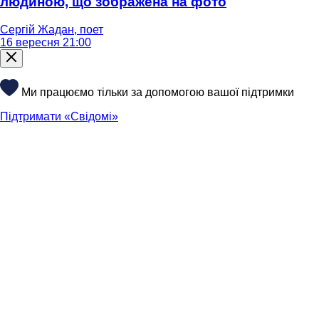
людиною, що зображена на фото
Сергій Жадан, поет
16 вересня 21:00
Ми працюємо тільки за допомогою вашої підтримки
Підтримати «Свідомі»