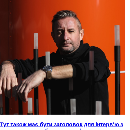
Тут також має бути заголовок для інтерв'ю з