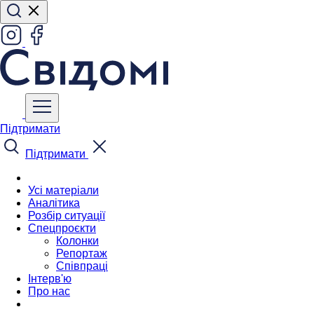
Підтримати
Підтримати
Усі матеріали
Аналітика
Розбір ситуації
Спецпроєкти
Колонки
Репортаж
Співпраці
Інтерв'ю
Про нас