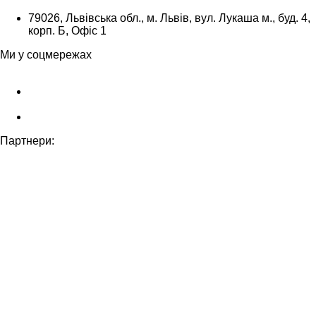
79026, Львівська обл., м. Львів, вул. Лукаша м., буд. 4,
корп. Б, Офіс 1
Ми у соцмережах
Партнери: