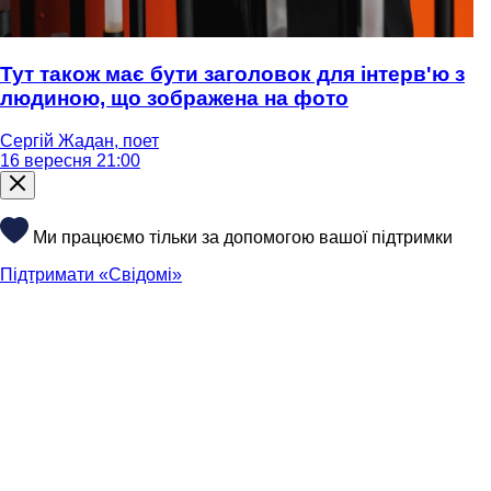
Тут також має бути заголовок для інтерв'ю з
людиною, що зображена на фото
Сергій Жадан, поет
16 вересня 21:00
Ми працюємо тільки за допомогою вашої підтримки
Підтримати «Свідомі»