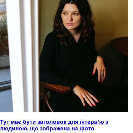
Тут має бути заголовок для інтерв'ю з
людиною, що зображена на фото