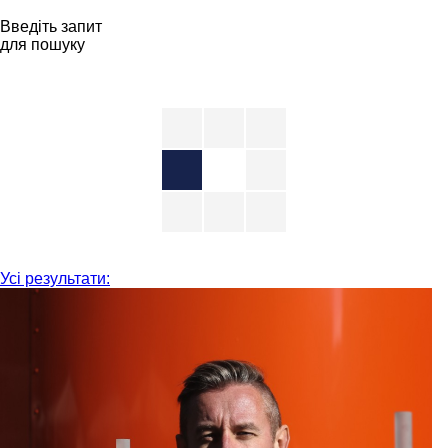
Введіть запит
для пошуку
Усі результати: