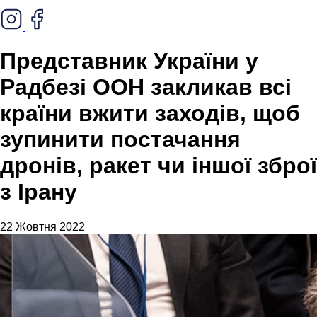
Представник України у
Радбезі ООН закликав всі
країни вжити заходів, щоб
зупинити постачання
дронів, ракет чи іншої зброї
з Ірану
22 Жовтня 2022