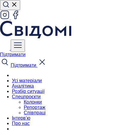
Підтримати
Підтримати
Усі матеріали
Аналітика
Розбір ситуації
Спецпроєкти
Колонки
Репортаж
Співпраці
Інтерв'ю
Про нас