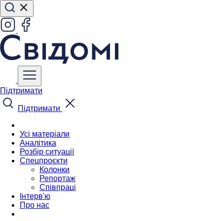
Підтримати
Підтримати
Усі матеріали
Аналітика
Розбір ситуації
Спецпроєкти
Колонки
Репортаж
Співпраці
Інтерв'ю
Про нас