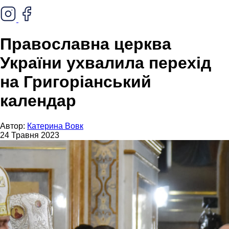
Православна церква
України ухвалила перехід
на Григоріанський
календар
Автор:
Катерина Вовк
24 Травня 2023