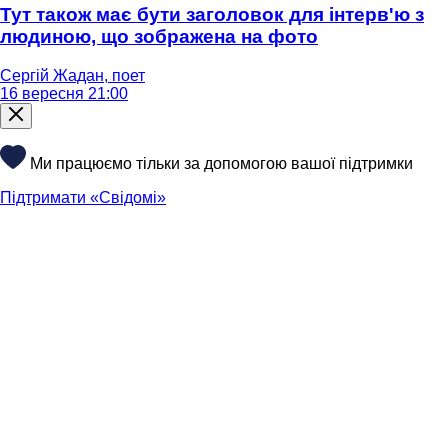
Тут також має бути заголовок для інтерв'ю з
людиною, що зображена на фото
Сергій Жадан, поет
16 вересня 21:00
Ми працюємо тільки за допомогою вашої підтримки
Підтримати «Свідомі»