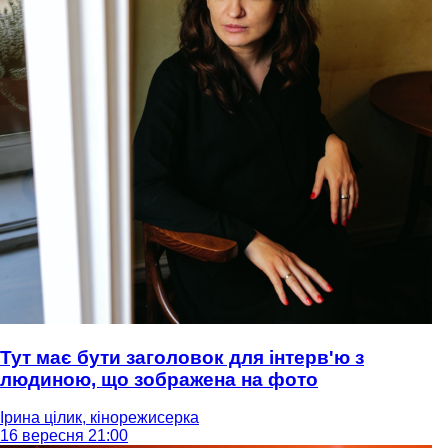
Тут має бути заголовок для інтерв'ю з
людиною, що зображена на фото
Ірина цілик, кінорежисерка
16 вересня 21:00