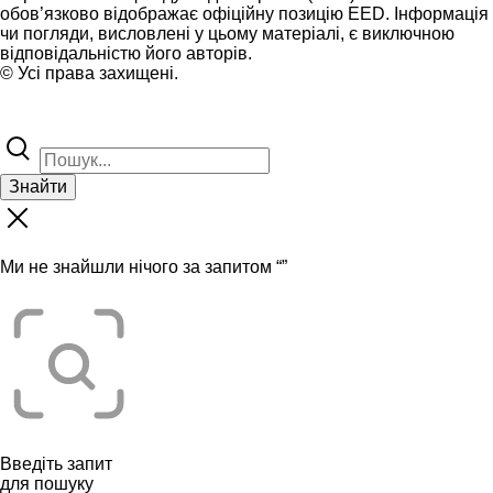
обов’язково відображає офіційну позицію EED. Інформація
чи погляди, висловлені у цьому матеріалі, є виключною
відповідальністю його авторів.
© Усі права захищені.
Знайти
Ми не знайшли нічого за запитом “
”
Введіть запит
для пошуку