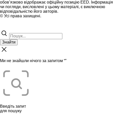
обов’язково відображає офіційну позицію EED. Інформація
чи погляди, висловлені у цьому матеріалі, є виключною
відповідальністю його авторів.
© Усі права захищені.
Знайти
Ми не знайшли нічого за запитом “
”
Введіть запит
для пошуку