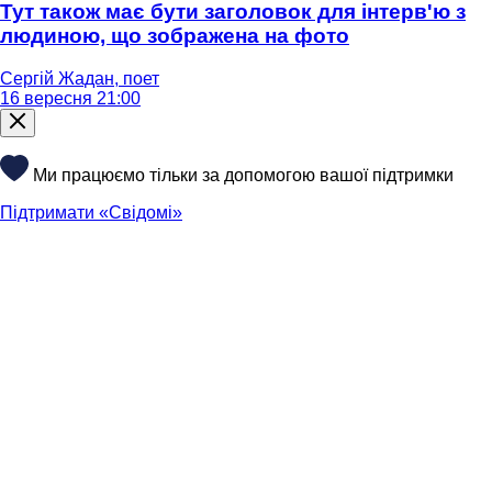
Тут також має бути заголовок для інтерв'ю з
людиною, що зображена на фото
Сергій Жадан, поет
16 вересня 21:00
Ми працюємо тільки за допомогою вашої підтримки
Підтримати «Свідомі»