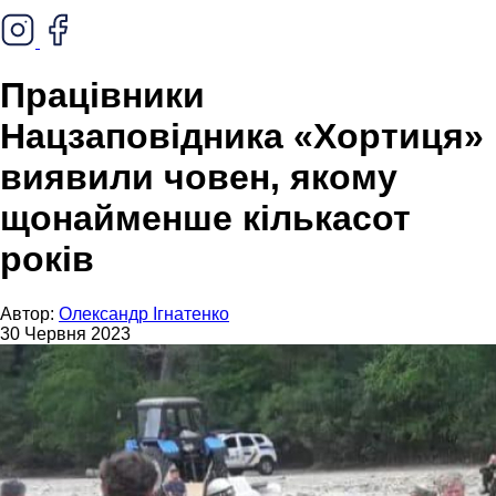
Працівники
Нацзаповідника «Хортиця»
виявили човен, якому
щонайменше кількасот
років
Автор:
Олександр Ігнатенко
30 Червня 2023