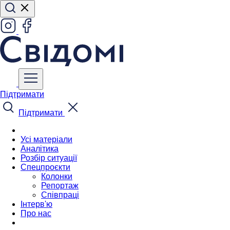
Підтримати
Підтримати
Усі матеріали
Аналітика
Розбір ситуації
Спецпроєкти
Колонки
Репортаж
Співпраці
Інтерв'ю
Про нас