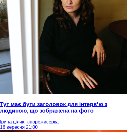
Тут має бути заголовок для інтерв'ю з
людиною, що зображена на фото
Ірина цілик, кінорежисерка
16 вересня 21:00