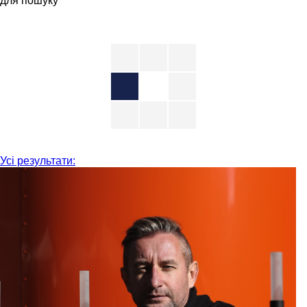
для пошуку
Усі результати: