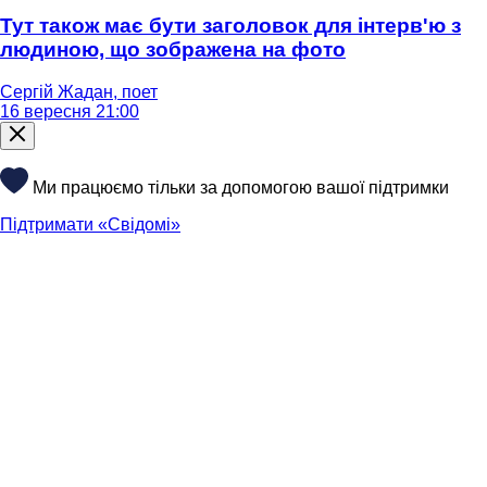
Тут також має бути заголовок для інтерв'ю з
людиною, що зображена на фото
Сергій Жадан, поет
16 вересня 21:00
Ми працюємо тільки за допомогою вашої підтримки
Підтримати «Свідомі»