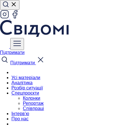
Підтримати
Підтримати
Усі матеріали
Аналітика
Розбір ситуації
Спецпроєкти
Колонки
Репортаж
Співпраці
Інтерв'ю
Про нас