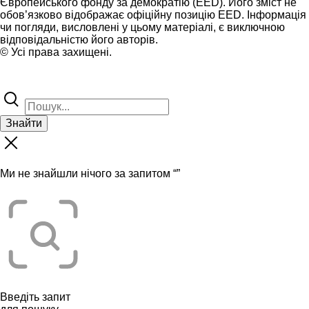
Європейського фонду за демократію (EED). Його зміст не
обов’язково відображає офіційну позицію EED. Інформація
чи погляди, висловлені у цьому матеріалі, є виключною
відповідальністю його авторів.
© Усі права захищені.
Знайти
Ми не знайшли нічого за запитом “
”
Введіть запит