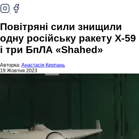
Повітряні сили знищили
одну російську ракету Х-59
і три БпЛА «Shahed»
Авторка:
Анастасія Керпань
19 Жовтня 2023