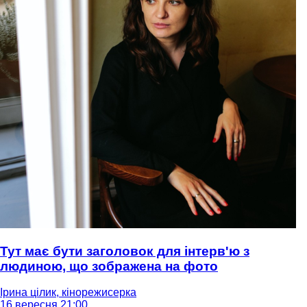
Тут має бути заголовок для інтерв'ю з
людиною, що зображена на фото
Ірина цілик, кінорежисерка
16 вересня 21:00