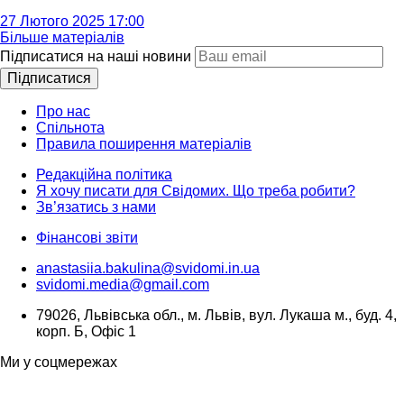
27 Лютого 2025 17:00
Більше матеріалів
Підписатися на наші новини
Підписатися
Про нас
Спільнота
Правила поширення матеріалів
Редакційна політика
Я хочу писати для Свідомих. Що треба робити?
Зв’язатись з нами
Фінансові звіти
anastasiia.bakulina@svidomi.in.ua
svidomi.media@gmail.com
79026, Львівська обл., м. Львів, вул. Лукаша м., буд. 4,
корп. Б, Офіс 1
Ми у соцмережах