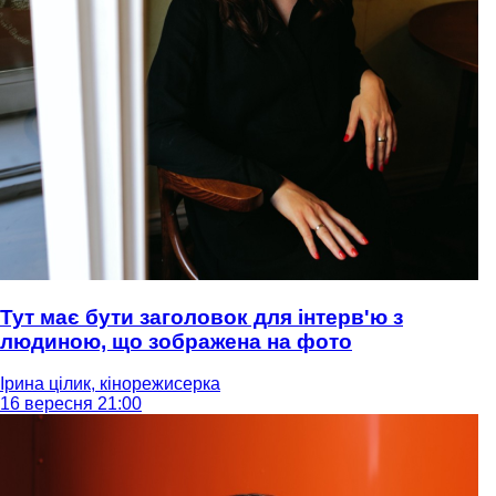
Тут має бути заголовок для інтерв'ю з
людиною, що зображена на фото
Ірина цілик, кінорежисерка
16 вересня 21:00