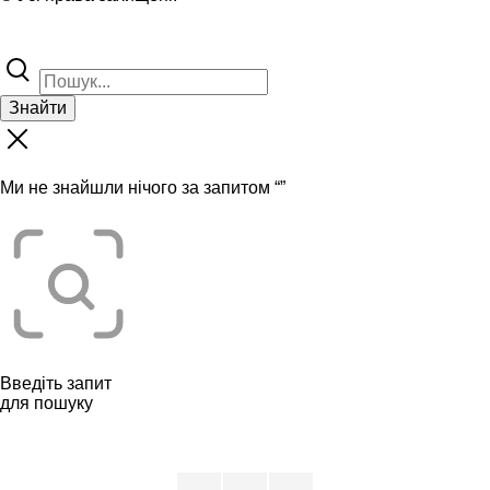
Знайти
Ми не знайшли нічого за запитом “
”
Введіть запит
для пошуку