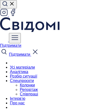
Підтримати
Підтримати
Усі матеріали
Аналітика
Розбір ситуації
Спецпроєкти
Колонки
Репортаж
Співпраці
Інтерв'ю
Про нас