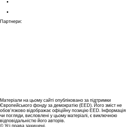
Партнери:
Матеріали на цьому сайті опубліковано за підтримки
Європейського фонду за демократію (EED). Його зміст не
обов’язково відображає офіційну позицію EED. Інформація
чи погляди, висловлені у цьому матеріалі, є виключною
відповідальністю його авторів.
© Усі права захищені.