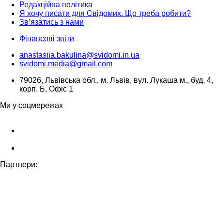
Редакційна політика
Я хочу писати для Свідомих. Що треба робити?
Зв’язатись з нами
Фінансові звіти
anastasiia.bakulina@svidomi.in.ua
svidomi.media@gmail.com
79026, Львівська обл., м. Львів, вул. Лукаша м., буд. 4,
корп. Б, Офіс 1
Ми у соцмережах
Партнери: