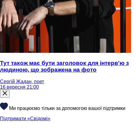
Тут також має бути заголовок для інтерв'ю з
людиною, що зображена на фото
Сергій Жадан, поет
16 вересня 21:00
Ми працюємо тільки за допомогою вашої підтримки
Підтримати «Свідомі»