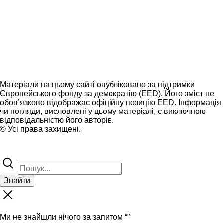
Матеріали на цьому сайті опубліковано за підтримки
Європейського фонду за демократію (EED). Його зміст не
обов’язково відображає офіційну позицію EED. Інформація
чи погляди, висловлені у цьому матеріалі, є виключною
відповідальністю його авторів.
© Усі права захищені.
Знайти
Ми не знайшли нічого за запитом “
”