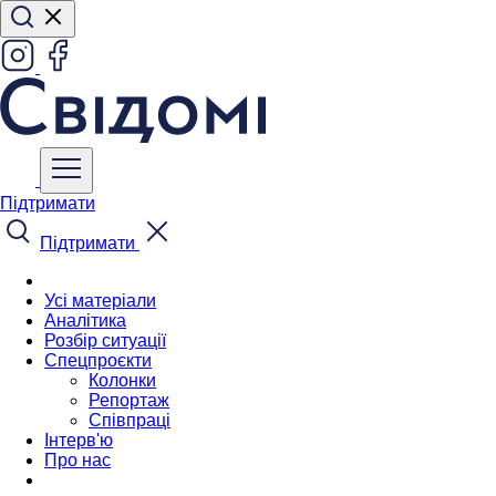
Підтримати
Підтримати
Усі матеріали
Аналітика
Розбір ситуації
Спецпроєкти
Колонки
Репортаж
Співпраці
Інтерв'ю
Про нас