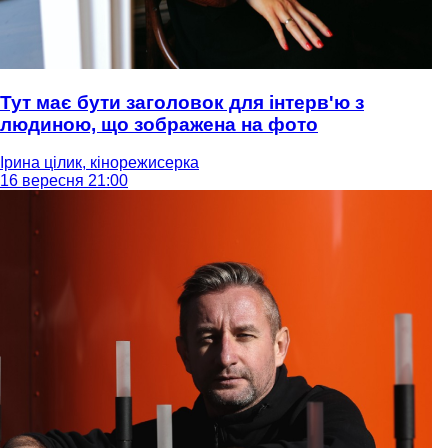
Тут має бути заголовок для інтерв'ю з
людиною, що зображена на фото
Ірина цілик, кінорежисерка
16 вересня 21:00