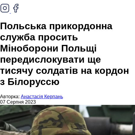
Польська прикордонна
служба просить
Міноборони Польщі
передислокувати ще
тисячу солдатів на кордон
з Білоруссю
Авторка:
Анастасія Керпань
07 Серпня 2023