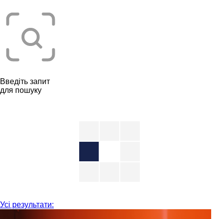
Введіть запит
для пошуку
Усі результати: