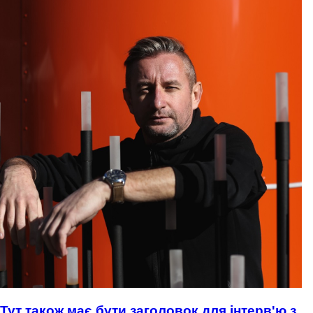
Тут також має бути заголовок для інтерв'ю з