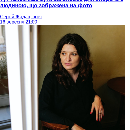
людиною, що зображена на фото
Сергій Жадан, поет
16 вересня 21:00