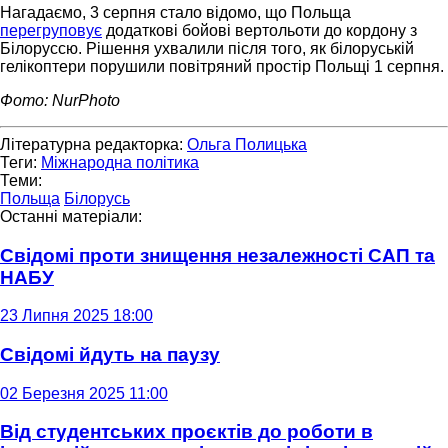
Нагадаємо, 3 серпня стало відомо, що Польща
перегруповує
додаткові бойові вертольоти до кордону з
Білоруссю. Рішення ухвалили після того, як білоруській
гелікоптери порушили повітряний простір Польщі 1 серпня.
Фото: NurPhoto
Літературна редакторка:
Ольга Полицька
Теги:
Міжнародна політика
Теми:
Польща
Білорусь
Останні матеріали:
Свідомі проти знищення незалежності САП та
НАБУ
23 Липня 2025 18:00
Свідомі йдуть на паузу
02 Березня 2025 11:00
Від студентських проєктів до роботи в