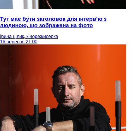
Тут має бути заголовок для інтерв'ю з
людиною, що зображена на фото
Ірина цілик, кінорежисерка
16 вересня 21:00