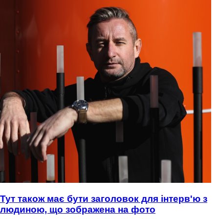
Тут також має бути заголовок для інтерв'ю з
людиною, що зображена на фото