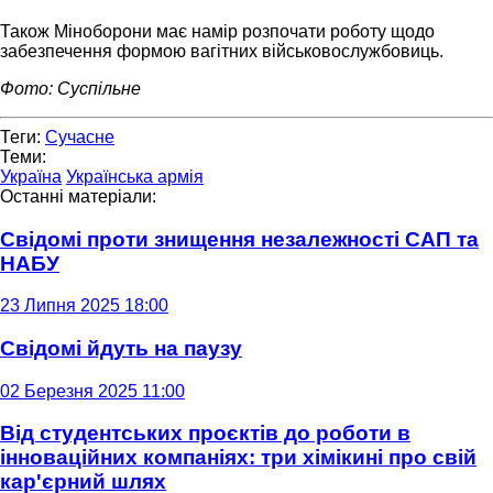
Також Міноборони має намір розпочати роботу щодо
забезпечення формою вагітних військовослужбовиць.
Фото: Суспільне
Теги:
Сучасне
Теми:
Україна
Українська армія
Останні матеріали:
Свідомі проти знищення незалежності САП та
НАБУ
23 Липня 2025 18:00
Свідомі йдуть на паузу
02 Березня 2025 11:00
Від студентських проєктів до роботи в
інноваційних компаніях: три хімікині про свій
кар'єрний шлях