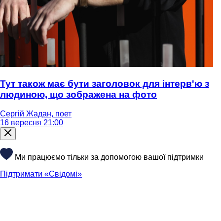
Тут також має бути заголовок для інтерв'ю з
людиною, що зображена на фото
Сергій Жадан, поет
16 вересня 21:00
Ми працюємо тільки за допомогою вашої підтримки
Підтримати «Свідомі»