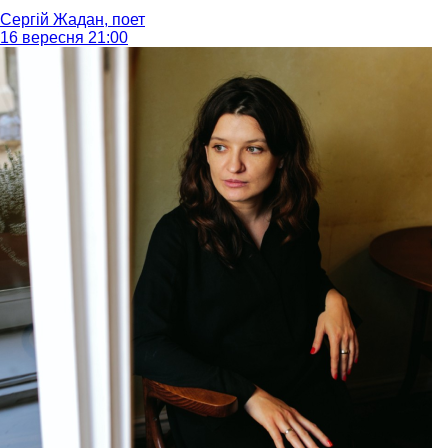
Сергій Жадан, поет
16 вересня 21:00