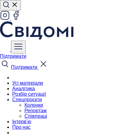
Підтримати
Підтримати
Усі матеріали
Аналітика
Розбір ситуації
Спецпроєкти
Колонки
Репортаж
Співпраці
Інтерв'ю
Про нас