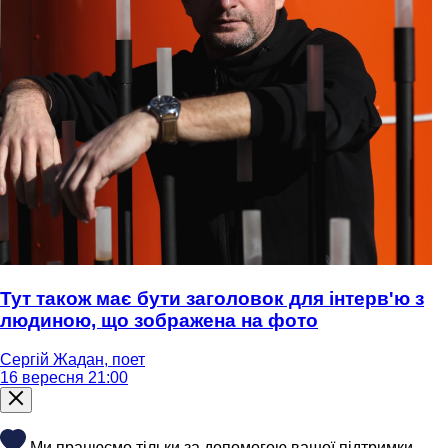
Тут також має бути заголовок для інтерв'ю з
людиною, що зображена на фото
Сергій Жадан, поет
16 вересня 21:00
Ми працюємо тільки за допомогою вашої підтримки