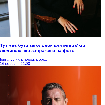
Тут має бути заголовок для інтерв'ю з
людиною, що зображена на фото
Ірина цілик, кінорежисерка
16 вересня 21:00