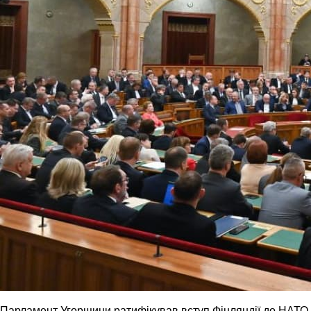
Парламент Угорщини ратифікував вступ Фінляндії до НАТО.