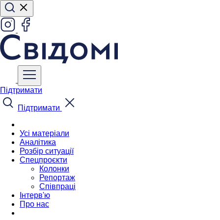
Підтримати
Підтримати
Усі матеріали
Аналітика
Розбір ситуації
Спецпроєкти
Колонки
Репортаж
Співпраці
Інтерв'ю
Про нас