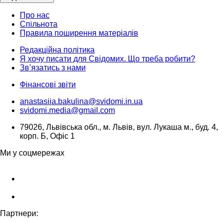
Про нас
Спільнота
Правила поширення матеріалів
Редакційна політика
Я хочу писати для Свідомих. Що треба робити?
Зв’язатись з нами
Фінансові звіти
anastasiia.bakulina@svidomi.in.ua
svidomi.media@gmail.com
79026, Львівська обл., м. Львів, вул. Лукаша м., буд. 4,
корп. Б, Офіс 1
Ми у соцмережах
Партнери: