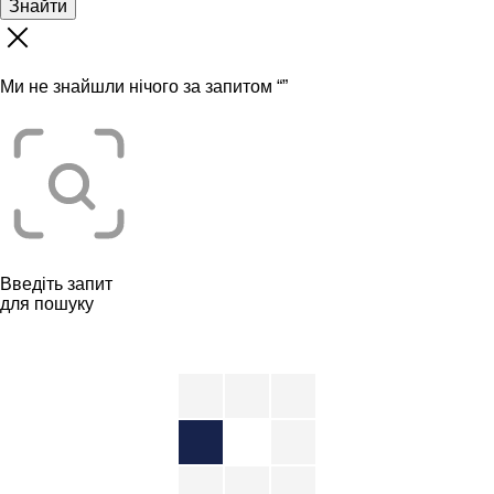
Знайти
Ми не знайшли нічого за запитом “
”
Введіть запит
для пошуку