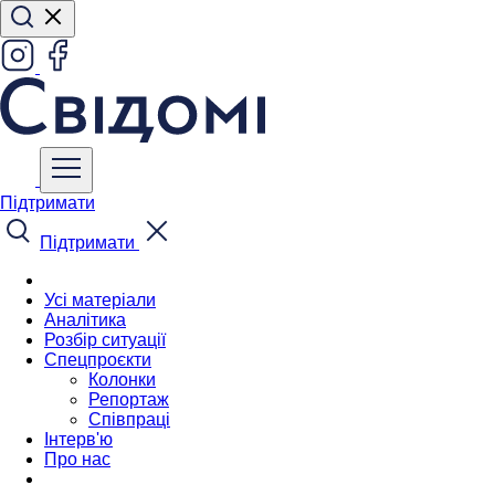
Підтримати
Підтримати
Усі матеріали
Аналітика
Розбір ситуації
Спецпроєкти
Колонки
Репортаж
Співпраці
Інтерв'ю
Про нас