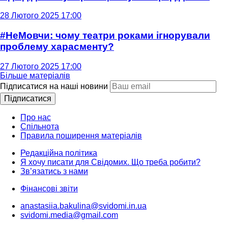
28 Лютого 2025 17:00
#НеМовчи: чому театри роками ігнорували
проблему харасменту?
27 Лютого 2025 17:00
Більше матеріалів
Підписатися на наші новини
Підписатися
Про нас
Спільнота
Правила поширення матеріалів
Редакційна політика
Я хочу писати для Свідомих. Що треба робити?
Зв’язатись з нами
Фінансові звіти
anastasiia.bakulina@svidomi.in.ua
svidomi.media@gmail.com