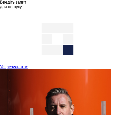
Введіть запит
для пошуку
Усі результати: