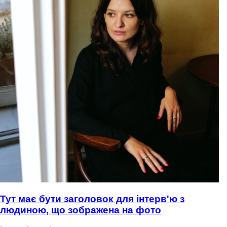
Тут має бути заголовок для інтерв'ю з
людиною, що зображена на фото