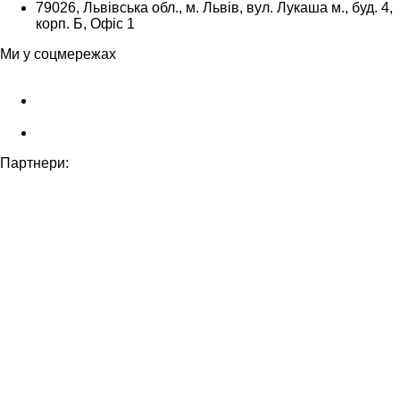
79026, Львівська обл., м. Львів, вул. Лукаша м., буд. 4,
корп. Б, Офіс 1
Ми у соцмережах
Партнери: