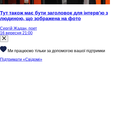
Тут також має бути заголовок для інтерв'ю з
людиною, що зображена на фото
Сергій Жадан, поет
16 вересня 21:00
Ми працюємо тільки за допомогою вашої підтримки
Підтримати «Свідомі»