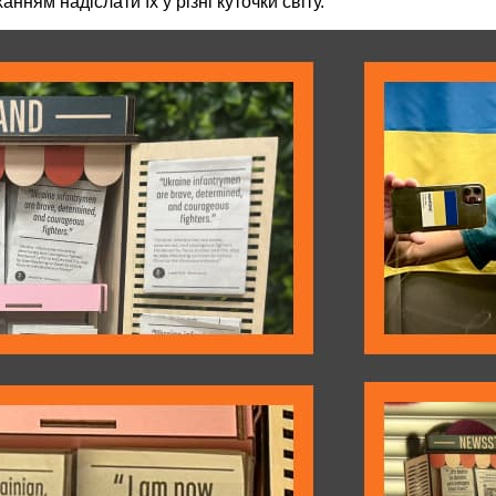
нням надіслати їх у різні куточки світу.