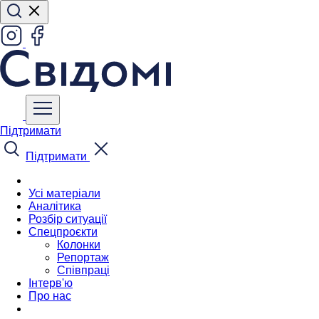
Підтримати
Підтримати
Усі матеріали
Аналітика
Розбір ситуації
Спецпроєкти
Колонки
Репортаж
Співпраці
Інтерв'ю
Про нас