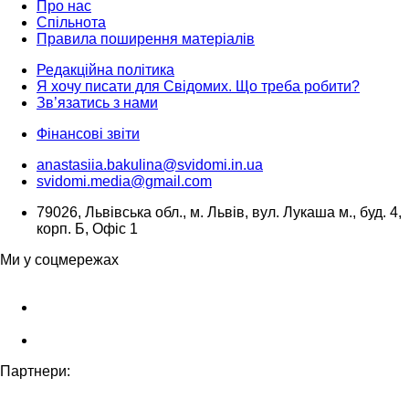
Про нас
Спільнота
Правила поширення матеріалів
Редакційна політика
Я хочу писати для Свідомих. Що треба робити?
Зв’язатись з нами
Фінансові звіти
anastasiia.bakulina@svidomi.in.ua
svidomi.media@gmail.com
79026, Львівська обл., м. Львів, вул. Лукаша м., буд. 4,
корп. Б, Офіс 1
Ми у соцмережах
Партнери: