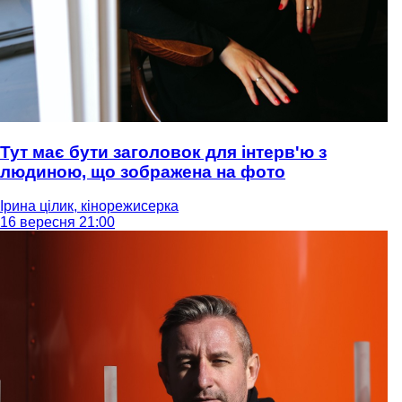
Тут має бути заголовок для інтерв'ю з
людиною, що зображена на фото
Ірина цілик, кінорежисерка
16 вересня 21:00