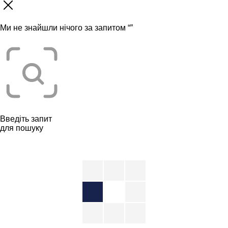
Ми не знайшли нічого за запитом “
”
Введіть запит
для пошуку