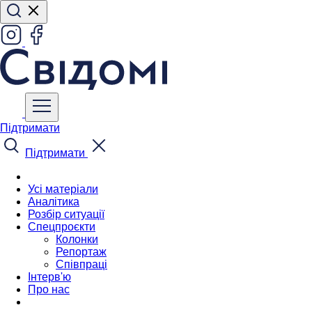
Підтримати
Підтримати
Усі матеріали
Аналітика
Розбір ситуації
Спецпроєкти
Колонки
Репортаж
Співпраці
Інтерв'ю
Про нас