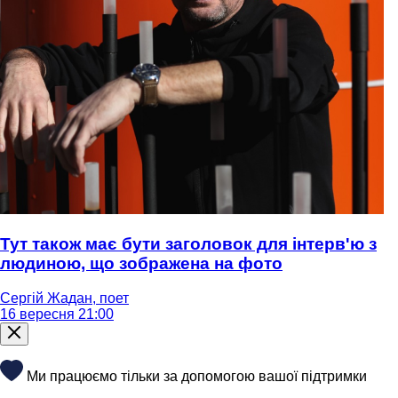
Тут також має бути заголовок для інтерв'ю з
людиною, що зображена на фото
Сергій Жадан, поет
16 вересня 21:00
Ми працюємо тільки за допомогою вашої підтримки