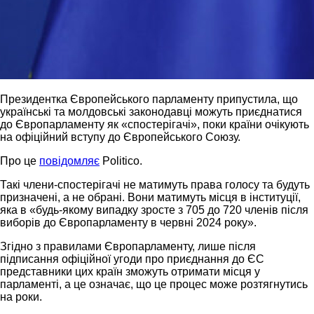
Президентка Європейського парламенту припустила, що
українські та молдовські законодавці можуть приєднатися
до Європарламенту як «спостерігачі», поки країни очікують
на офіційний вступу до Європейського Союзу.
Про це
повідомляє
Politico.
Такі члени-спостерігачі не матимуть права голосу та будуть
призначені, а не обрані. Вони матимуть місця в інституції,
яка в «будь-якому випадку зросте з 705 до 720 членів після
виборів до Європарламенту в червні 2024 року».
Згідно з правилами Європарламенту, лише після
підписання офіційної угоди про приєднання до ЄС
представники цих країн зможуть отримати місця у
парламенті, а це означає, що це процес може розтягнутись
на роки.