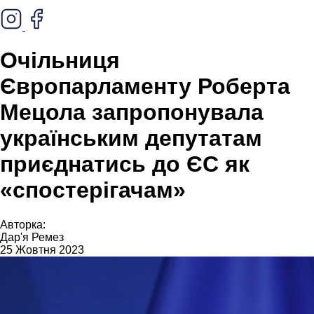
Очільниця
Європарламенту Роберта
Мецола запропонувала
українським депутатам
приєднатись до ЄС як
«спостерігачам»
Авторка:
Дар'я Ремез
25 Жовтня 2023