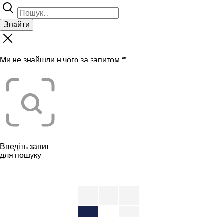
Знайти
Ми не знайшли нічого за запитом “
”
Введіть запит
для пошуку