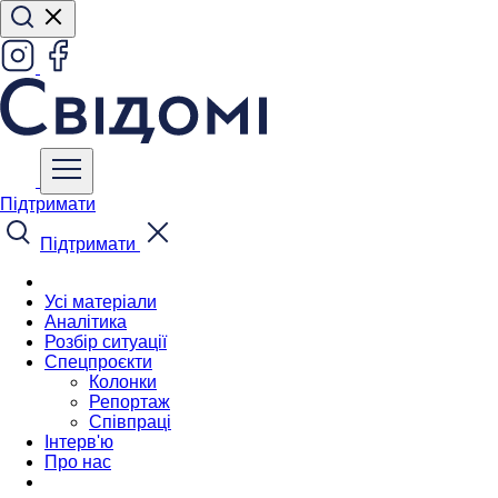
Підтримати
Підтримати
Усі матеріали
Аналітика
Розбір ситуації
Спецпроєкти
Колонки
Репортаж
Співпраці
Інтерв'ю
Про нас