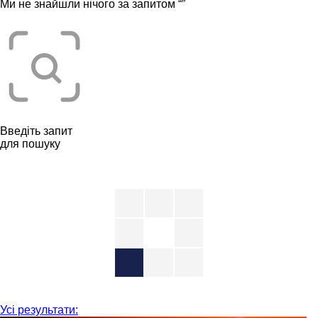
Ми не знайшли нічого за запитом “
”
Введіть запит
для пошуку
Усі результати: