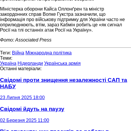
Міністерка оборони Кайса Оллонґрен та міністр
закордонних справ Вопке Гукстра зазначили, що
інформація про військову підтримку для України часто не
оприлюднюють, втім, зараз Кабмін робить це «як сигнал
Росії на тлі останніх атак Росії на Україну».
Фото: Associated Press
Теги:
Війна
Міжнародна політика
Теми:
Україна
Нідерланди
Українська армія
Останні матеріали:
Свідомі проти знищення незалежності САП та
НАБУ
23 Липня 2025 18:00
Свідомі йдуть на паузу
02 Березня 2025 11:00