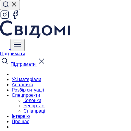
Підтримати
Підтримати
Усі матеріали
Аналітика
Розбір ситуації
Спецпроєкти
Колонки
Репортаж
Співпраці
Інтерв'ю
Про нас