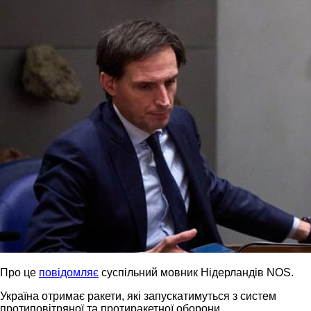
Про це
повідомляє
суспільний мовник Нідерландів NOS.
Україна отримає ракети, які запускатимуться з систем
протиповітряної та протиракетної оборони.