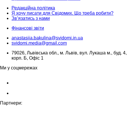
Редакційна політика
Я хочу писати для Свідомих. Що треба робити?
Зв’язатись з нами
Фінансові звіти
anastasiia.bakulina@svidomi.in.ua
svidomi.media@gmail.com
79026, Львівська обл., м. Львів, вул. Лукаша м., буд. 4,
корп. Б, Офіс 1
Ми у соцмережах
Партнери: