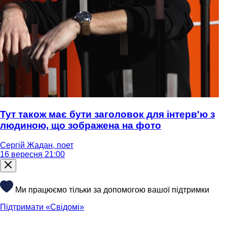
Тут також має бути заголовок для інтерв'ю з
людиною, що зображена на фото
Сергій Жадан, поет
16 вересня 21:00
Ми працюємо тільки за допомогою вашої підтримки
Підтримати «Свідомі»