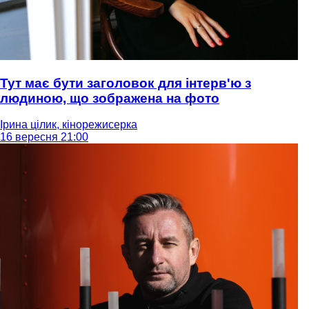
Тут має бути заголовок для інтерв'ю з
людиною, що зображена на фото
Ірина цілик, кінорежисерка
16 вересня 21:00