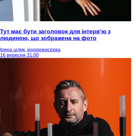
Тут має бути заголовок для інтерв'ю з
людиною, що зображена на фото
Ірина цілик, кінорежисерка
16 вересня 21:00