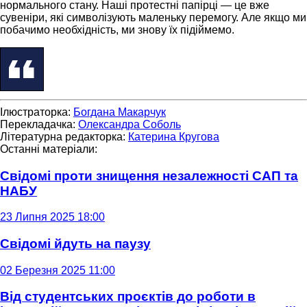
нормального стану. Наші протестні папірці — це вже
сувеніри, які символізують маленьку перемогу. Але якщо ми
побачимо необхідність, ми знову їх підіймемо.
Ілюстраторка:
Богдана Макарчук
Перекладачка:
Олександра Соболь
Літературна редакторка:
Катерина Кругова
Останні матеріали:
Свідомі проти знищення незалежності САП та
НАБУ
23 Липня 2025 18:00
Свідомі йдуть на паузу
02 Березня 2025 11:00
Від студентських проєктів до роботи в