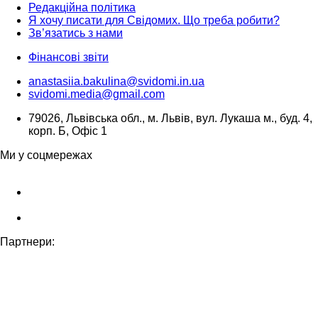
Редакційна політика
Я хочу писати для Свідомих. Що треба робити?
Зв’язатись з нами
Фінансові звіти
anastasiia.bakulina@svidomi.in.ua
svidomi.media@gmail.com
79026, Львівська обл., м. Львів, вул. Лукаша м., буд. 4,
корп. Б, Офіс 1
Ми у соцмережах
Партнери: