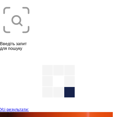
Введіть запит
для пошуку
Усі результати: