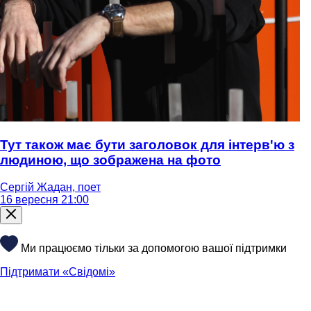
Тут також має бути заголовок для інтерв'ю з
людиною, що зображена на фото
Сергій Жадан, поет
16 вересня 21:00
Ми працюємо тільки за допомогою вашої підтримки
Підтримати «Свідомі»