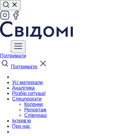
Підтримати
Підтримати
Усі матеріали
Аналітика
Розбір ситуації
Спецпроєкти
Колонки
Репортаж
Співпраці
Інтерв'ю
Про нас