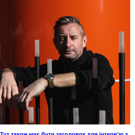
Тут також має бути заголовок для інтерв'ю з