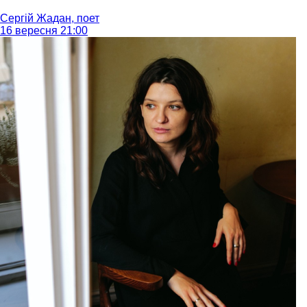
Сергій Жадан, поет
16 вересня 21:00