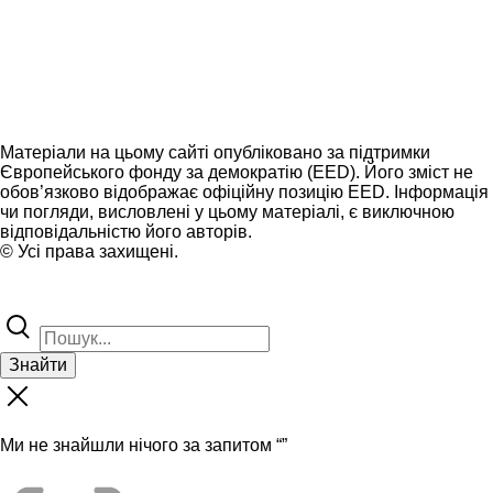
Матеріали на цьому сайті опубліковано за підтримки
Європейського фонду за демократію (EED). Його зміст не
обов’язково відображає офіційну позицію EED. Інформація
чи погляди, висловлені у цьому матеріалі, є виключною
відповідальністю його авторів.
© Усі права захищені.
Знайти
Ми не знайшли нічого за запитом “
”