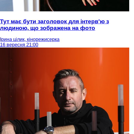
Тут має бути заголовок для інтерв'ю з
людиною, що зображена на фото
Ірина цілик, кінорежисерка
16 вересня 21:00