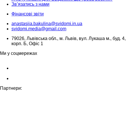
Зв’язатись з нами
Фінансові звіти
anastasiia.bakulina@svidomi.in.ua
svidomi.media@gmail.com
79026, Львівська обл., м. Львів, вул. Лукаша м., буд. 4,
корп. Б, Офіс 1
Ми у соцмережах
Партнери: