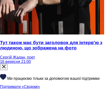
Тут також має бути заголовок для інтерв'ю з
людиною, що зображена на фото
Сергій Жадан, поет
16 вересня 21:00
Ми працюємо тільки за допомогою вашої підтримки
Підтримати «Свідомі»