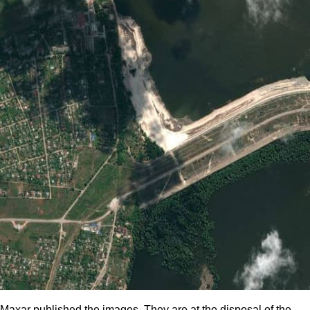
Maxar published the images. They are at the disposal of the