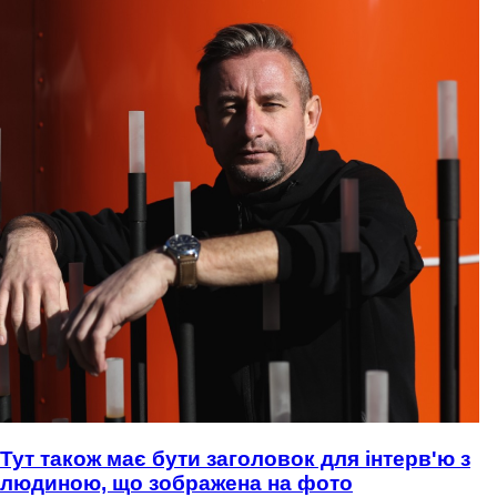
Тут також має бути заголовок для інтерв'ю з
людиною, що зображена на фото