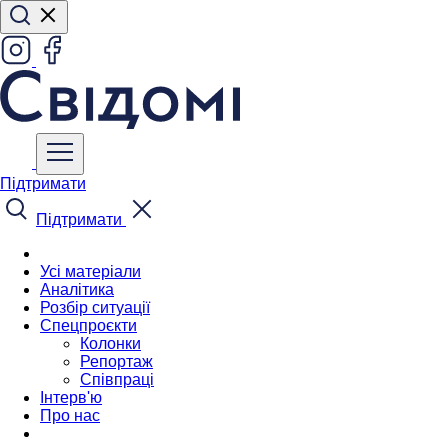
Підтримати
Підтримати
Усі матеріали
Аналітика
Розбір ситуації
Спецпроєкти
Колонки
Репортаж
Співпраці
Інтерв'ю
Про нас