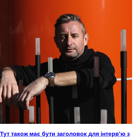
Тут також має бути заголовок для інтерв'ю з