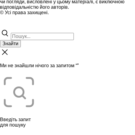
чи погляди, висловлені у цьому матеріалі, є виключною
відповідальністю його авторів.
© Усі права захищені.
Знайти
Ми не знайшли нічого за запитом “
”
Введіть запит
для пошуку