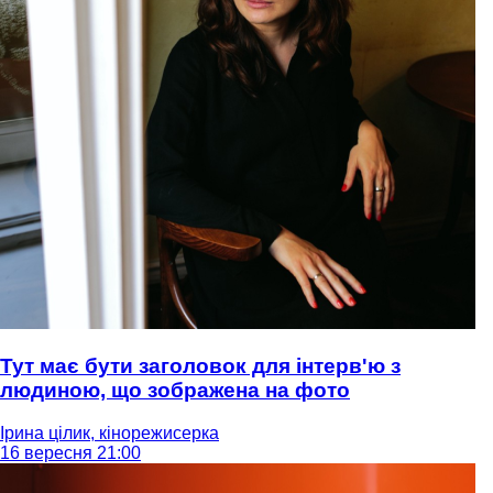
Тут має бути заголовок для інтерв'ю з
людиною, що зображена на фото
Ірина цілик, кінорежисерка
16 вересня 21:00