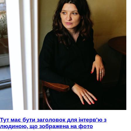
Тут має бути заголовок для інтерв'ю з
людиною, що зображена на фото