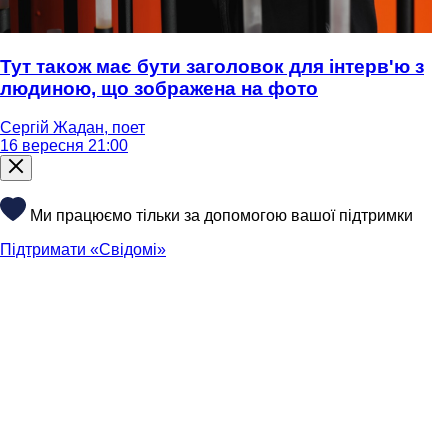
Тут також має бути заголовок для інтерв'ю з
людиною, що зображена на фото
Сергій Жадан, поет
16 вересня 21:00
Ми працюємо тільки за допомогою вашої підтримки
Підтримати «Свідомі»