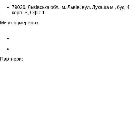
79026, Львівська обл., м. Львів, вул. Лукаша м., буд. 4,
корп. Б, Офіс 1
Ми у соцмережах
Партнери: