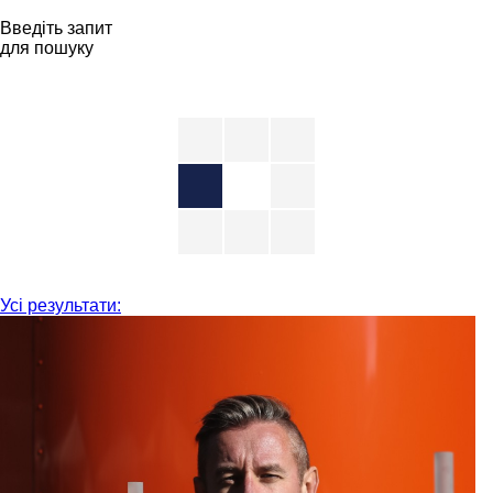
Введіть запит
для пошуку
Усі результати: