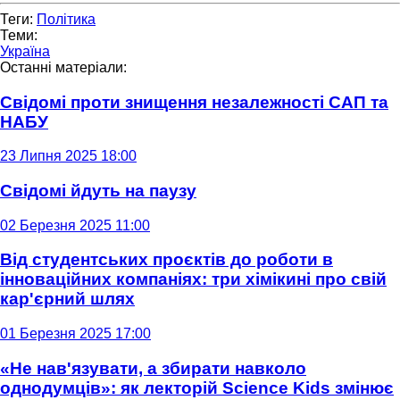
Теги:
Політика
Теми:
Україна
Останні матеріали:
Свідомі проти знищення незалежності САП та
НАБУ
23 Липня 2025 18:00
Свідомі йдуть на паузу
02 Березня 2025 11:00
Від студентських проєктів до роботи в
інноваційних компаніях: три хімікині про свій
кар'єрний шлях
01 Березня 2025 17:00
«Не нав'язувати, а збирати навколо
однодумців»: як лекторій Science Kids змінює