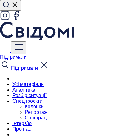
Підтримати
Підтримати
Усі матеріали
Аналітика
Розбір ситуації
Спецпроєкти
Колонки
Репортаж
Співпраці
Інтерв'ю
Про нас