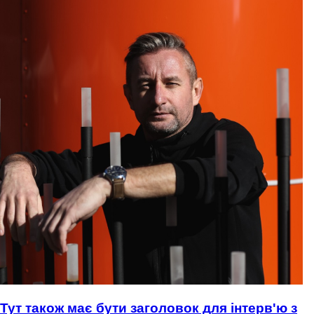
Тут також має бути заголовок для інтерв'ю з