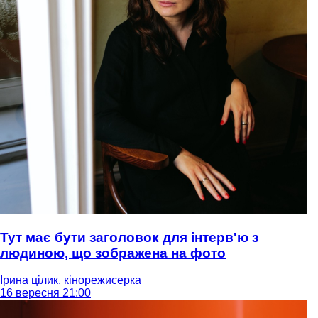
Тут має бути заголовок для інтерв'ю з
людиною, що зображена на фото
Ірина цілик, кінорежисерка
16 вересня 21:00