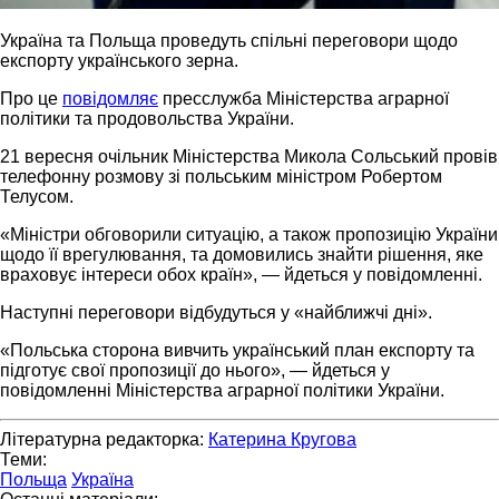
Україна та Польща проведуть спільні переговори щодо
експорту українського зерна.
Про це
повідомляє
пресслужба Міністерства аграрної
політики та продовольства України.
21 вересня очільник Міністерства Микола Сольський провів
телефонну розмову зі польським міністром Робертом
Телусом.
«Міністри обговорили ситуацію, а також пропозицію України
щодо її врегулювання, та домовились знайти рішення, яке
враховує інтереси обох країн», — йдеться у повідомленні.
Наступні переговори відбудуться у «найближчі дні».
«Польська сторона вивчить український план експорту та
підготує свої пропозиції до нього», — йдеться у
повідомленні Міністерства аграрної політики України.
Літературна редакторка:
Катерина Кругова
Теми:
Польща
Україна