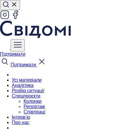
Підтримати
Підтримати
Усі матеріали
Аналітика
Розбір ситуації
Спецпроєкти
Колонки
Репортаж
Співпраці
Інтерв'ю
Про нас