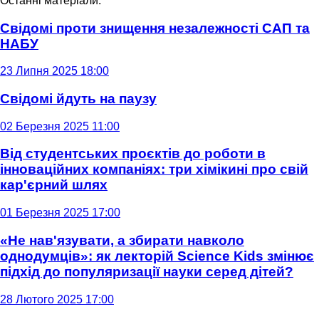
Останні матеріали:
Свідомі проти знищення незалежності САП та
НАБУ
23 Липня 2025 18:00
Свідомі йдуть на паузу
02 Березня 2025 11:00
Від студентських проєктів до роботи в
інноваційних компаніях: три хімікині про свій
кар'єрний шлях
01 Березня 2025 17:00
«Не нав'язувати, а збирати навколо
однодумців»: як лекторій Science Kids змінює
підхід до популяризації науки серед дітей?
28 Лютого 2025 17:00