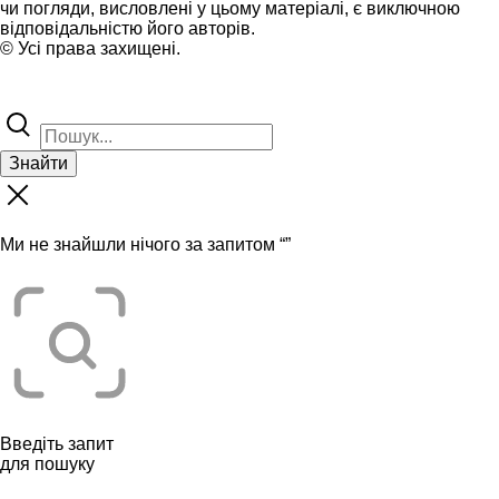
чи погляди, висловлені у цьому матеріалі, є виключною
відповідальністю його авторів.
© Усі права захищені.
Знайти
Ми не знайшли нічого за запитом “
”
Введіть запит
для пошуку