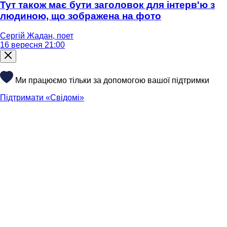
Тут також має бути заголовок для інтерв'ю з
людиною, що зображена на фото
Сергій Жадан, поет
16 вересня 21:00
Ми працюємо тільки за допомогою вашої підтримки
Підтримати «Свідомі»