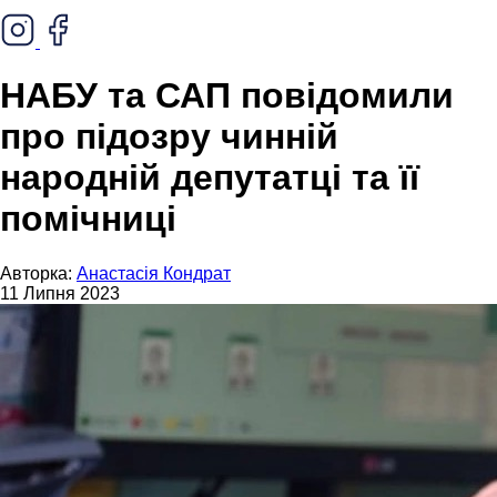
НАБУ та САП повідомили
про підозру чинній
народній депутатці та її
помічниці
Авторка:
Анастасія Кондрат
11 Липня 2023