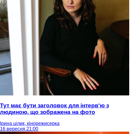
Тут має бути заголовок для інтерв'ю з
людиною, що зображена на фото
Ірина цілик, кінорежисерка
16 вересня 21:00