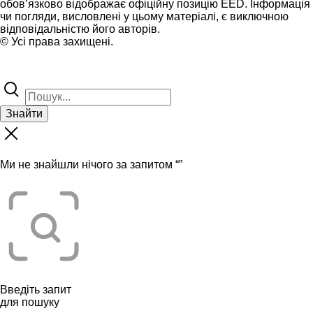
обов’язково відображає офіційну позицію EED. Інформація
чи погляди, висловлені у цьому матеріалі, є виключною
відповідальністю його авторів.
© Усі права захищені.
Знайти
Ми не знайшли нічого за запитом “
”
Введіть запит
для пошуку