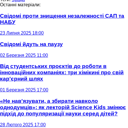
Останні матеріали:
Свідомі проти знищення незалежності САП та
НАБУ
23 Липня 2025 18:00
Свідомі йдуть на паузу
02 Березня 2025 11:00
Від студентських проєктів до роботи в
інноваційних компаніях: три хімікині про свій
кар'єрний шлях
01 Березня 2025 17:00
«Не нав'язувати, а збирати навколо
однодумців»: як лекторій Science Kids змінює
підхід до популяризації науки серед дітей?
28 Лютого 2025 17:00