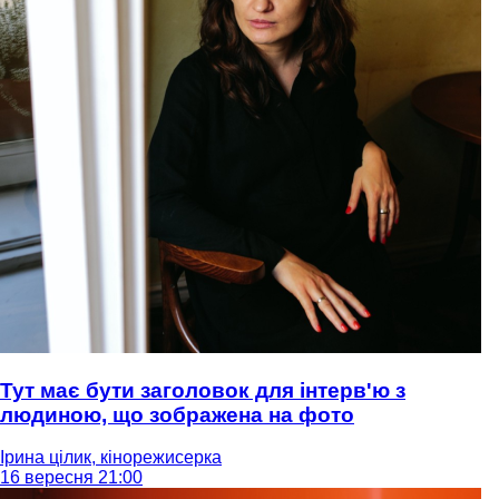
Тут має бути заголовок для інтерв'ю з
людиною, що зображена на фото
Ірина цілик, кінорежисерка
16 вересня 21:00