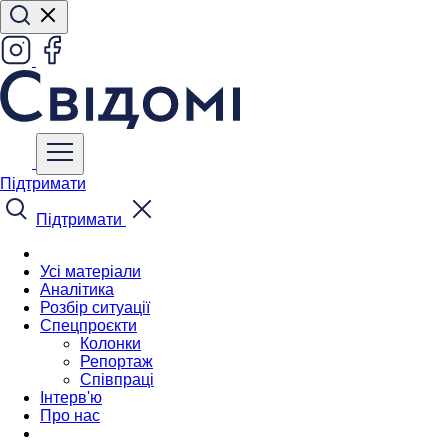
Підтримати
Підтримати
Усі матеріали
Аналітика
Розбір ситуації
Спецпроєкти
Колонки
Репортаж
Співпраці
Інтерв'ю
Про нас