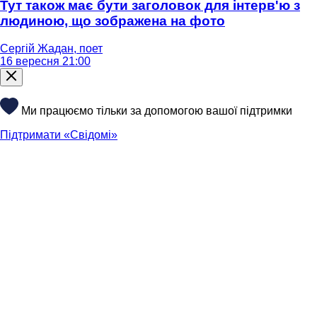
Тут також має бути заголовок для інтерв'ю з
людиною, що зображена на фото
Сергій Жадан, поет
16 вересня 21:00
Ми працюємо тільки за допомогою вашої підтримки
Підтримати «Свідомі»