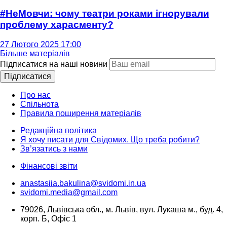
#НеМовчи: чому театри роками ігнорували
проблему харасменту?
27 Лютого 2025 17:00
Більше матеріалів
Підписатися на наші новини
Підписатися
Про нас
Спільнота
Правила поширення матеріалів
Редакційна політика
Я хочу писати для Свідомих. Що треба робити?
Зв’язатись з нами
Фінансові звіти
anastasiia.bakulina@svidomi.in.ua
svidomi.media@gmail.com
79026, Львівська обл., м. Львів, вул. Лукаша м., буд. 4,
корп. Б, Офіс 1