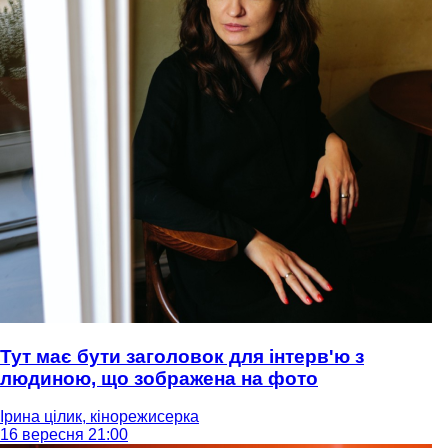
Тут має бути заголовок для інтерв'ю з
людиною, що зображена на фото
Ірина цілик, кінорежисерка
16 вересня 21:00