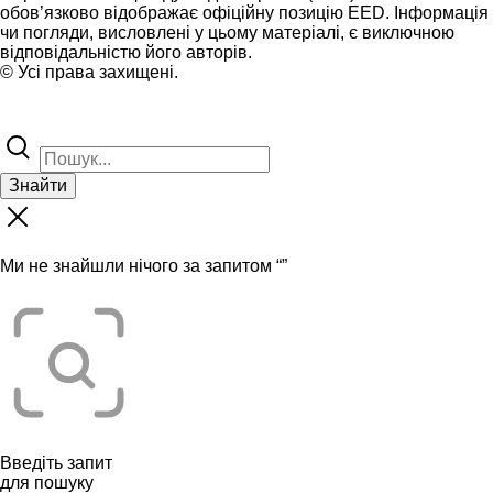
обов’язково відображає офіційну позицію EED. Інформація
чи погляди, висловлені у цьому матеріалі, є виключною
відповідальністю його авторів.
© Усі права захищені.
Знайти
Ми не знайшли нічого за запитом “
”
Введіть запит
для пошуку