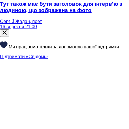
Тут також має бути заголовок для інтерв'ю з
людиною, що зображена на фото
Сергій Жадан, поет
16 вересня 21:00
Ми працюємо тільки за допомогою вашої підтримки
Підтримати «Свідомі»