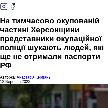
На тимчасово окупованій
частині Херсонщини
представники окупаційної
поліції шукають людей, які
ще не отримали паспорти
РФ
Авторка:
Анастасія Керпань
12 Вересня 2023