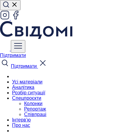
Підтримати
Підтримати
Усі матеріали
Аналітика
Розбір ситуації
Спецпроєкти
Колонки
Репортаж
Співпраці
Інтерв'ю
Про нас